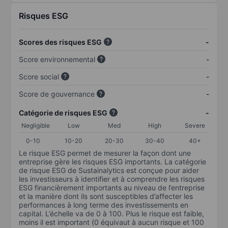
Risques ESG
Scores des risques ESG
-
Score environnemental
-
Score social
-
Score de gouvernance
-
Catégorie de risques ESG
-
Negligible
Low
Med
High
Severe
0-10
10-20
20-30
30-40
40+
Le risque ESG permet de mesurer la façon dont une
entreprise gère les risques ESG importants. La catégorie
de risque ESG de Sustainalytics est conçue pour aider
les investisseurs à identifier et à comprendre les risques
ESG financièrement importants au niveau de l’entreprise
et la manière dont ils sont susceptibles d’affecter les
performances à long terme des investissements en
capital. L’échelle va de 0 à 100. Plus le risque est faible,
moins il est important (0 équivaut à aucun risque et 100