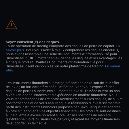
Soyez conscient(e) des risques.
Toute opération de trading comporte des risques de perte en capital.
En
savoir plus
. Pour vous aider à mieux comprendre les risques encourus,
nous avons rassemblé une série de Documents d’Information Clé pour
l’Investisseur (DICI) mettant en évidence les risques et les avantages liés
à chaque produit. D'autres Documents d’Information Clé pour
l’Investisseur sont disponibles sur notre plateforme de trading.
En savoir
plus
.
Les instruments financiers sur marge présentent, en raison de leur effet
de levier, un fort caractère spéculatif et peuvent vous exposer à des
risques de pertes supérieures au montant investi. Ils nécessitent un bon
niveau de connaissances et d'expérience en matière financière. Nous
vous recommandons de lire notre avertissement sur les risques, de suivre
nos formations et de vous assurer que la réalisation d'investissements à
partir des instruments financiers proposés par Saxo Banque est adaptée
à votre situation et à vos objectifs financiers. Ces produits sont destinés
à une clientèle avisée pouvant surveiller ses positions de manière
quotidienne, voire plusieurs fois par jour, et ayant les moyens financiers
de supporter un tel risque.