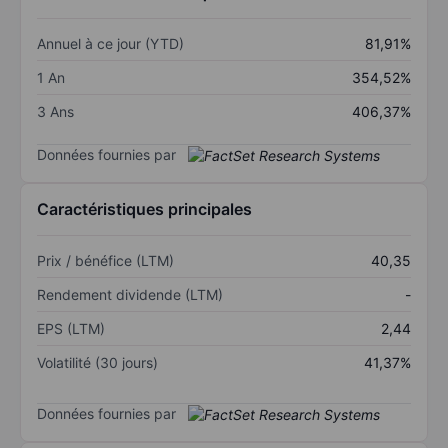
Annuel à ce jour (YTD)
81,91%
1 An
354,52%
3 Ans
406,37%
Données fournies par
Caractéristiques principales
Prix / bénéfice (LTM)
40,35
Rendement dividende (LTM)
-
EPS (LTM)
2,44
Volatilité (30 jours)
41,37%
Données fournies par