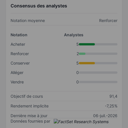
Consensus des analystes
Notation moyenne
Renforcer
Notation
Analystes
Acheter
5
Renforcer
2
Conserver
5
Alléger
0
Vendre
0
Objectif de cours
91,4
Rendement implicite
-7,25%
Dernière mise à jour
06-juil.-2026
Données fournies par