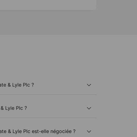
te & Lyle Plc ?
& Lyle Plc ?
ate & Lyle Plc est-elle négociée ?