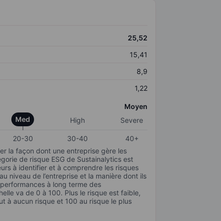
25,52
15,41
8,9
1,22
Moyen
Med
High
Severe
20-30
30-40
40+
r la façon dont une entreprise gère les
gorie de risque ESG de Sustainalytics est
urs à identifier et à comprendre les risques
 niveau de l’entreprise et la manière dont ils
s performances à long terme des
elle va de 0 à 100. Plus le risque est faible,
ut à aucun risque et 100 au risque le plus