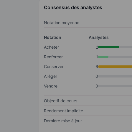
Consensus des analystes
Notation moyenne
Notation
Analystes
Acheter
2
Renforcer
1
Conserver
6
Alléger
0
Vendre
0
Objectif de cours
Rendement implicite
Dernière mise à jour