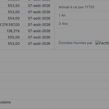
553,50
07-août-2026
Annuel à ce jour (YTD)
553,00
07-août-2026
1 An
554,00
07-août-2026
3 Ans
2 274 597,00
07-août-2026
128,21%
07-août-2026
555,00
07-août-2026
Données fournies par
553,00
07-août-2026