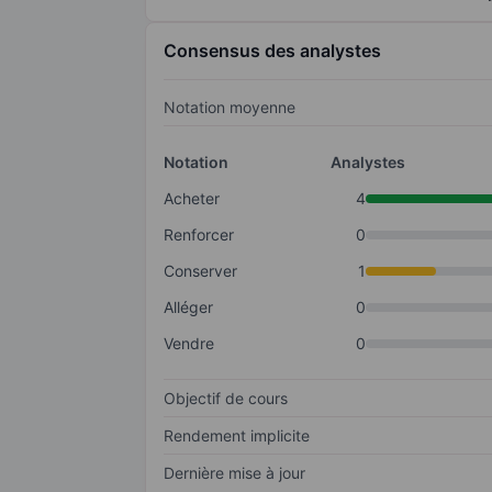
Consensus des analystes
Notation moyenne
Notation
Analystes
Acheter
4
Renforcer
0
Conserver
1
Alléger
0
Vendre
0
Objectif de cours
Rendement implicite
Dernière mise à jour