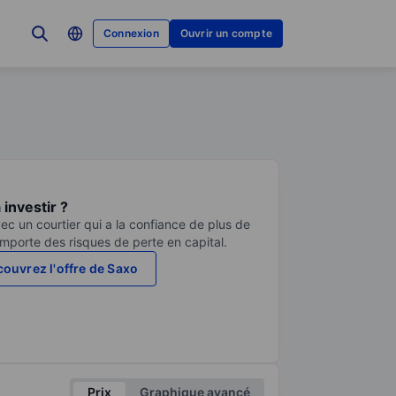
Connexion
Ouvrir un compte
investir ?
ec un courtier qui a la confiance de plus de
comporte des risques de perte en capital.
ouvrez l'offre de Saxo
Prix
Graphique avancé