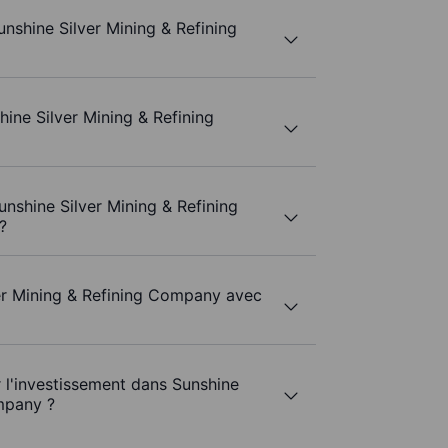
nshine Silver Mining & Refining
ine Silver Mining & Refining
unshine Silver Mining & Refining
?
ver Mining & Refining Company avec
r l'investissement dans Sunshine
mpany ?