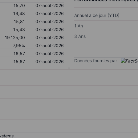
15,70
07-août-2026
16,48
07-août-2026
Annuel à ce jour (YTD)
15,81
07-août-2026
1 An
15,43
07-août-2026
3 Ans
19 125,00
07-août-2026
7,95%
07-août-2026
16,57
07-août-2026
Données fournies par
15,67
07-août-2026