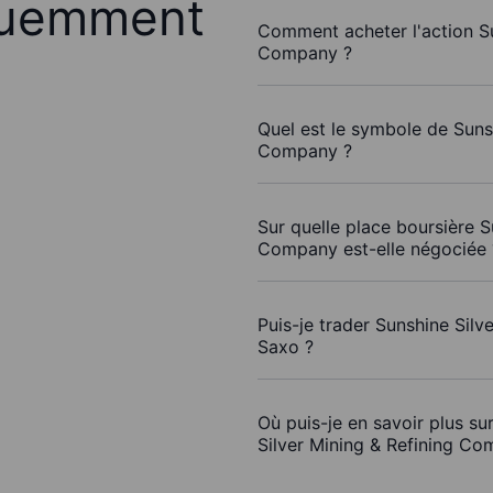
quemment
Comment acheter l'action Su
Company ?
Quel est le symbole de Sunsh
Company ?
Sur quelle place boursière S
Company est-elle négociée 
Puis-je trader Sunshine Sil
Saxo ?
Où puis-je en savoir plus su
Silver Mining & Refining Co