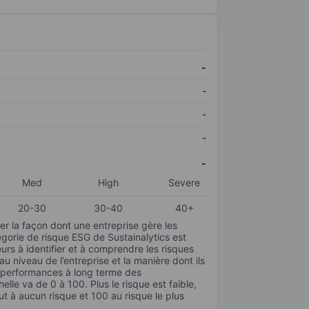
-
-
-
-
-
Med
High
Severe
20-30
30-40
40+
r la façon dont une entreprise gère les
gorie de risque ESG de Sustainalytics est
urs à identifier et à comprendre les risques
 niveau de l’entreprise et la manière dont ils
s performances à long terme des
elle va de 0 à 100. Plus le risque est faible,
ut à aucun risque et 100 au risque le plus