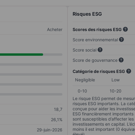
Risques ESG
Acheter
Scores des risques ESG
Score environnemental
Score social
Score de gouvernance
Catégorie de risques ESG
Negligible
Low
0-10
10-20
Le risque ESG permet de mesure
risques ESG importants. La caté
conçue pour aider les investisse
18,7
ESG financièrement importants au
sont susceptibles d’affecter le
26,1%
investissements en capital. L’éch
moins il est important (0 équiva
29-juin-2026
élevé).