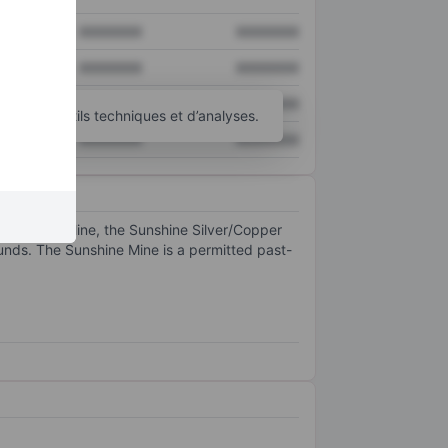
XXXXXXX
XXXXXXX
XXXXXXX
XXXXXXX
XXXXXXX
XXXXXXX
’autres outils techniques et d’analyses.
XXXXXXX
XXXXXXX
 Sunshine Mine, the Sunshine Silver/Copper
rounds. The Sunshine Mine is a permitted past-