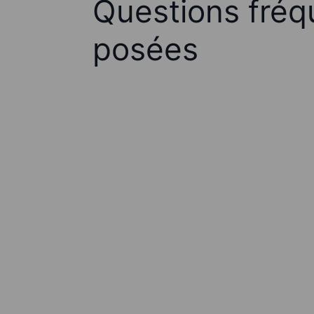
Questions fré
posées