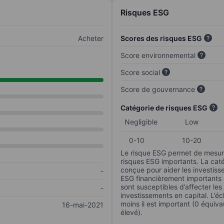
Risques ESG
Acheter
Scores des risques ESG
Score environnemental
Score social
Score de gouvernance
Catégorie de risques ESG
Negligible
Low
0-10
10-20
Le risque ESG permet de mesure
risques ESG importants. La caté
conçue pour aider les investisse
-
ESG financièrement importants au
sont susceptibles d’affecter le
-
investissements en capital. L’éch
moins il est important (0 équiva
16-mai-2021
élevé).