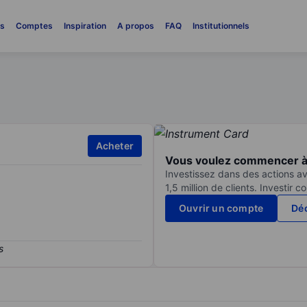
es
Comptes
Inspiration
A propos
FAQ
Institutionnels
Acheter
Vous voulez commencer à 
Investissez dans des actions av
1,5 million de clients. Investir 
Ouvrir un compte
Déc