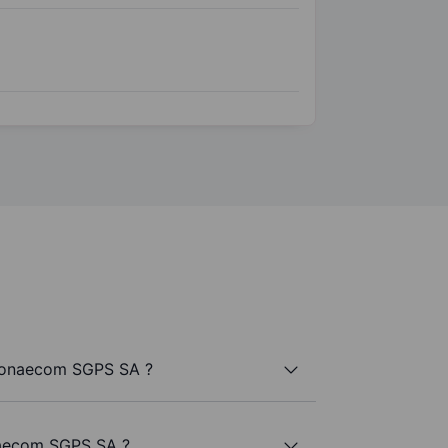
Sonaecom SGPS SA ?
naecom SGPS SA ?