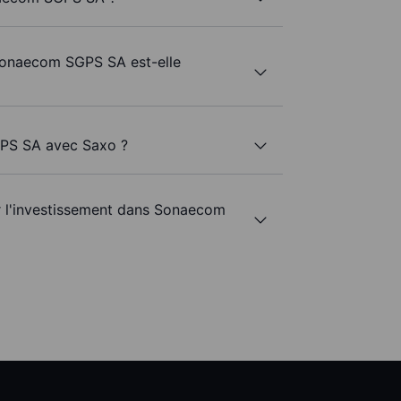
 Sonaecom SGPS SA est-elle
GPS SA avec Saxo ?
ur l'investissement dans Sonaecom