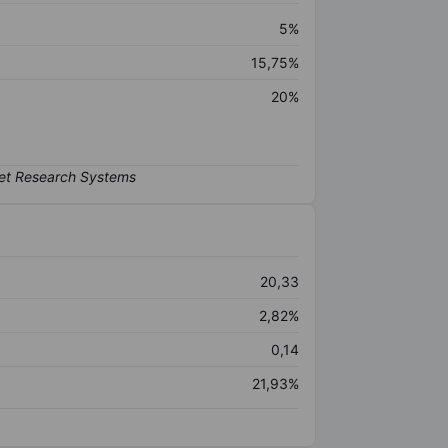
5%
15,75%
20%
20,33
2,82%
0,14
21,93%