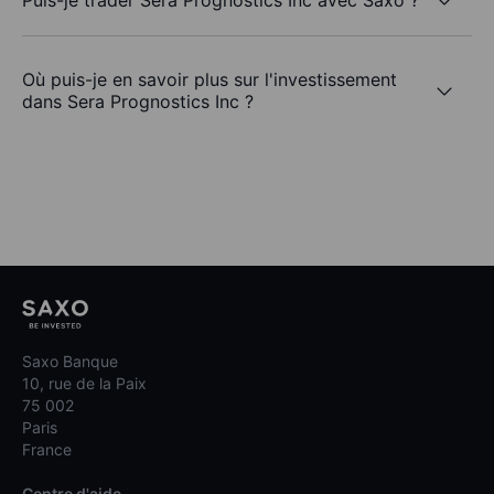
Où puis-je en savoir plus sur l'investissement
dans Sera Prognostics Inc ?
Saxo Banque
10, rue de la Paix
75 002
Paris
France
Centre d'aide