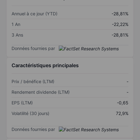
Annuel à ce jour (YTD)
-28,81%
1 An
-22,22%
3 Ans
-28,81%
Données fournies par
Caractéristiques principales
Prix / bénéfice (LTM)
-
Rendement dividende (LTM)
-
EPS (LTM)
-0,65
Volatilité (30 jours)
72,9%
Données fournies par