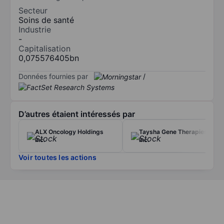
Secteur
Soins de santé
Industrie
-
Capitalisation
0,075576405bn
Données fournies par
/
D’autres étaient intéressés par
ALX Oncology Holdings
Taysha Gene Therapies
Inc.
Inc.
Voir toutes les actions