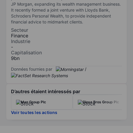
JP Morgan, expanding its wealth management business.
It recently formed a joint venture with Lloyds Bank,
Schroders Personal Wealth, to provide independent
financial advice to midmarket clients.
Secteur
Finance
Industrie
-
Capitalisation
9bn
Données fournies par
/
D’autres étaient intéressés par
Man Group Plc
Close Bros Group Plc
Voir toutes les actions