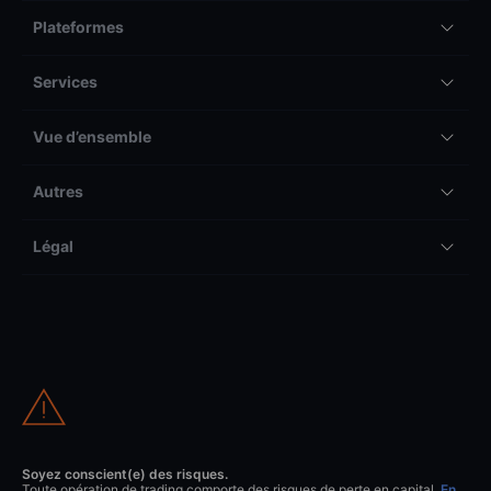
Plateformes
Services
Vue d’ensemble
Autres
Légal
Soyez conscient(e) des risques.
Toute opération de trading comporte des risques de perte en capital.
En