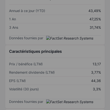
Annuel à ce jour (YTD)
43,49%
1 An
47,25%
3 Ans
31,74%
Données fournies par
Caractéristiques principales
Prix / bénéfice (LTM)
13,17
Rendement dividende (LTM)
3,77%
EPS (LTM)
44,36
Volatilité (30 jours)
3,3%
Données fournies par