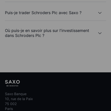
Puis-je trader Schroders Plc avec Saxo ?
Où puis-je en savoir plus sur l'investissement
dans Schroders Plc ?
Saxo Banque
10, rue de la Paix
75 002
Paris