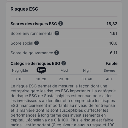
Risques ESG
Scores des risques ESG
18,32
Score environnemental
1,61
Score social
10,6
Score de gouvernance
6,11
Catégorie de risques ESG
Faible
Low
Negligible
Med
High
Severe
0-10
10-20
20-30
30-40
40+
Le risque ESG permet de mesurer la façon dont une
entreprise gère les risques ESG importants. La catégorie
de risque ESG de Sustainalytics est conçue pour aider
les investisseurs à identifier et à comprendre les risques
ESG financièrement importants au niveau de l’entreprise
et la manière dont ils sont susceptibles d’affecter les
performances à long terme des investissements en
capital. L’échelle va de 0 à 100. Plus le risque est faible,
moins il est important (0 équivaut à aucun risque et 100