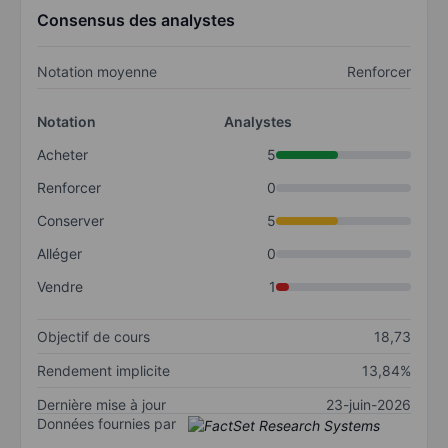
Consensus des analystes
Notation moyenne
Renforcer
Notation
Analystes
Acheter
5
Renforcer
0
Conserver
5
Alléger
0
Vendre
1
Objectif de cours
18,73
Rendement implicite
13,84%
Dernière mise à jour
23-juin-2026
Données fournies par