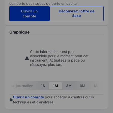
comporte des risques de perte en capital.
Ouvrir un
Découvrez l'offre de
Saxo
compte
Graphique
Cette information n’est pas
disponible pour le moment pour cet
instrument. Actualisez la page ou
réessayez plus tard.
Intra-journalier
1S
1M
3M
6M
1A
3A
Ouvrir un compte
pour accéder à d’autres outils
techniques et d’analyses.