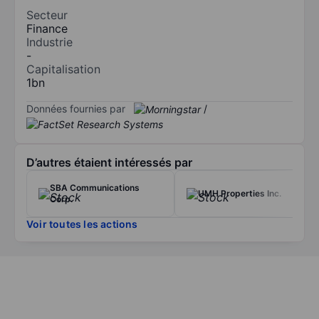
Secteur
Finance
Industrie
-
Capitalisation
1bn
Données fournies par
/
D’autres étaient intéressés par
SBA Communications
UMH Properties Inc.
Corp.
Voir toutes les actions