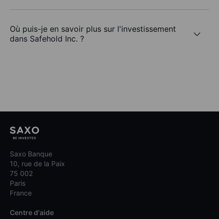
Où puis-je en savoir plus sur l'investissement
dans Safehold Inc. ?
Saxo Banque
10, rue de la Paix
75 002
Paris
France
Centre d'aide