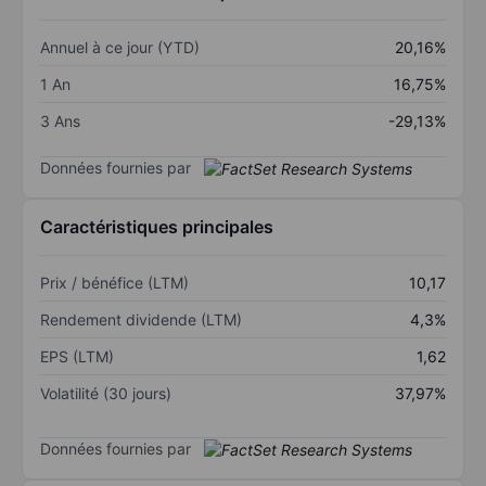
Annuel à ce jour (YTD)
20,16%
1 An
16,75%
3 Ans
-29,13%
Données fournies par
Caractéristiques principales
Prix / bénéfice (LTM)
10,17
Rendement dividende (LTM)
4,3%
EPS (LTM)
1,62
Volatilité (30 jours)
37,97%
Données fournies par