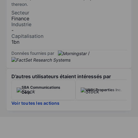
thereon.
Secteur
Finance
Industrie
-
Capitalisation
1bn
Données fournies par
/
D’autres utilisateurs étaient intéressés par
SBA Communications
UMH Properties Inc.
Corp.
Voir toutes les actions