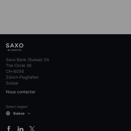
Saxo Bank (Suisse) SA
The Circle 38
CH-8058
Zürich-Flughafen
Suisse
Nous contacter
Select region
Suisse