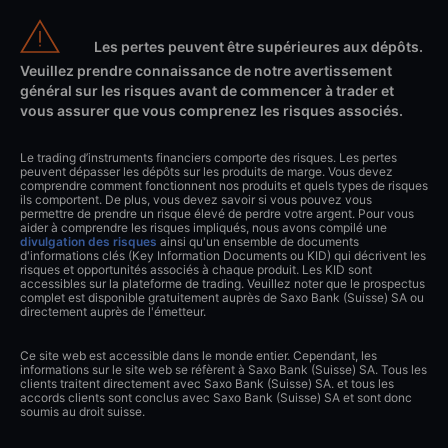
Les pertes peuvent être supérieures aux dépôts.
Veuillez prendre connaissance de notre avertissement
général sur les risques avant de commencer à trader et
vous assurer que vous comprenez les risques associés.
Le trading d’instruments financiers comporte des risques. Les pertes
peuvent dépasser les dépôts sur les produits de marge. Vous devez
comprendre comment fonctionnent nos produits et quels types de risques
ils comportent. De plus, vous devez savoir si vous pouvez vous
permettre de prendre un risque élevé de perdre votre argent. Pour vous
aider à comprendre les risques impliqués, nous avons compilé une
divulgation des risques
ainsi qu'un ensemble de documents
d'informations clés (Key Information Documents ou KID) qui décrivent les
risques et opportunités associés à chaque produit. Les KID sont
accessibles sur la plateforme de trading. Veuillez noter que le prospectus
complet est disponible gratuitement auprès de Saxo Bank (Suisse) SA ou
directement auprès de l'émetteur.
Ce site web est accessible dans le monde entier. Cependant, les
informations sur le site web se réfèrent à Saxo Bank (Suisse) SA. Tous les
clients traitent directement avec Saxo Bank (Suisse) SA. et tous les
accords clients sont conclus avec Saxo Bank (Suisse) SA et sont donc
soumis au droit suisse.