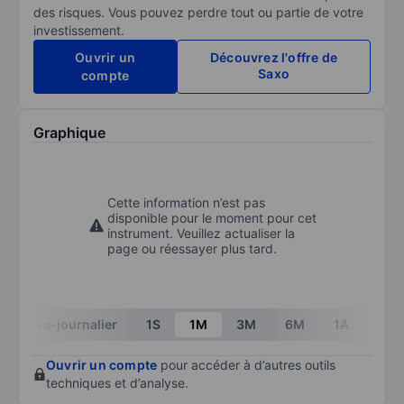
des risques. Vous pouvez perdre tout ou partie de votre
investissement.
Ouvrir un
Découvrez l'offre de
Saxo
compte
Graphique
Cette information n’est pas
disponible pour le moment pour cet
instrument. Veuillez actualiser la
page ou réessayer plus tard.
Intra-journalier
1S
1M
3M
6M
1A
3A
Ouvrir un compte
pour accéder à d’autres outils
techniques et d’analyse.