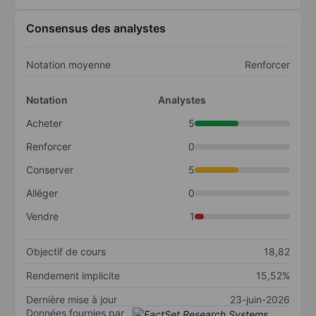
Consensus des analystes
Notation moyenne
Renforcer
Notation
Analystes
Acheter
5
Renforcer
0
Conserver
5
Alléger
0
Vendre
1
Objectif de cours
18,82
Rendement implicite
15,52%
Dernière mise à jour
23-juin-2026
Données fournies par