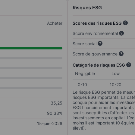
Risques ESG
Acheter
Scores des risques ESG
Score environnemental
Score social
Score de gouvernance
Catégorie de risques ESG
Negligible
Low
0-10
10-20
Le risque ESG permet de mesure
risques ESG importants. La caté
conçue pour aider les investisse
35,25
ESG financièrement importants au
sont susceptibles d’affecter le
90,33%
investissements en capital. L’éch
moins il est important (0 équiva
15-juin-2026
élevé).