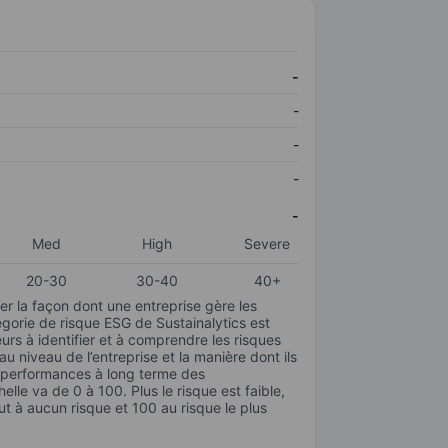
-
-
-
-
-
Med
High
Severe
20-30
30-40
40+
r la façon dont une entreprise gère les
gorie de risque ESG de Sustainalytics est
urs à identifier et à comprendre les risques
 niveau de l’entreprise et la manière dont ils
s performances à long terme des
elle va de 0 à 100. Plus le risque est faible,
ut à aucun risque et 100 au risque le plus