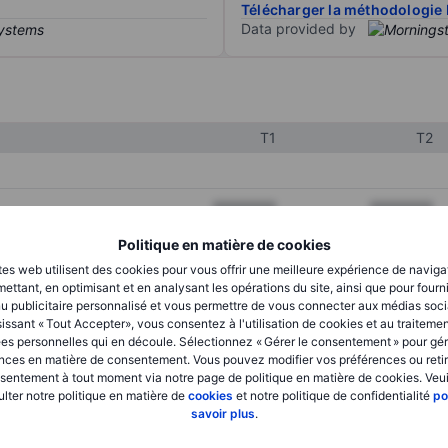
Télécharger la méthodologie 
Data provided by
T1
T2
XXXXXXX
XXXXXXX
XXXXXXX
XXXXXXX
Politique en matière de cookies
tes web utilisent des cookies pour vous offrir une meilleure expérience de naviga
XXXXXXX
XXXXXXX
ettant, en optimisant et en analysant les opérations du site, ainsi que pour fourn
u publicitaire personnalisé et vous permettre de vous connecter aux médias soci
issant « Tout Accepter», vous consentez à l'utilisation de cookies et au traiteme
es personnelles qui en découle. Sélectionnez « Gérer le consentement » pour gér
XXXXXXX
XXXXXXX
nces en matière de consentement. Vous pouvez modifier vos préférences ou retir
sentement à tout moment via notre page de politique en matière de cookies. Veui
XXXXXXX
XXXXXXX
lter notre politique en matière de
cookies
et notre politique de confidentialité
po
savoir plus
.