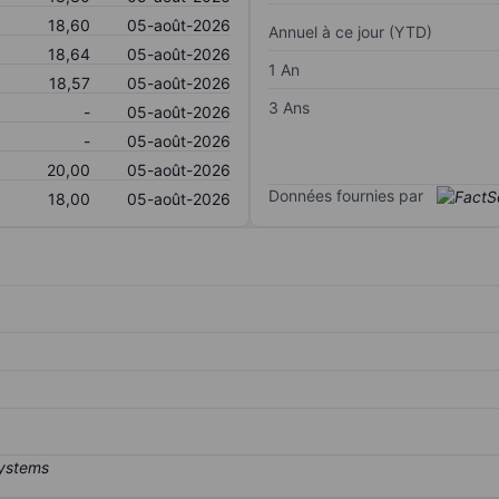
18,60
05-août-2026
Annuel à ce jour (YTD)
18,64
05-août-2026
1 An
18,57
05-août-2026
3 Ans
-
05-août-2026
-
05-août-2026
20,00
05-août-2026
Données fournies par
18,00
05-août-2026