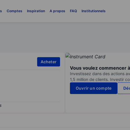
es
Comptes
Inspiration
A propos
FAQ
Institutionnels
Acheter
Vous voulez commencer à 
Investissez dans des actions av
1,5 million de clients. Investir 
Ouvrir un compte
Déc