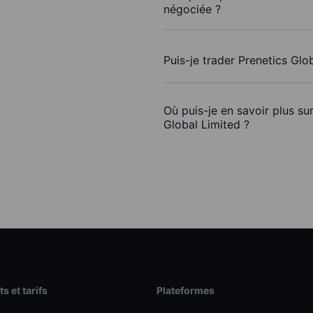
négociée ?
Puis-je trader Prenetics Glo
Où puis-je en savoir plus su
Global Limited ?
s et tarifs
Plateformes