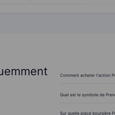
quemment
Comment acheter l'action Pr
Quel est le symbole de Pren
Sur quelle place boursière P