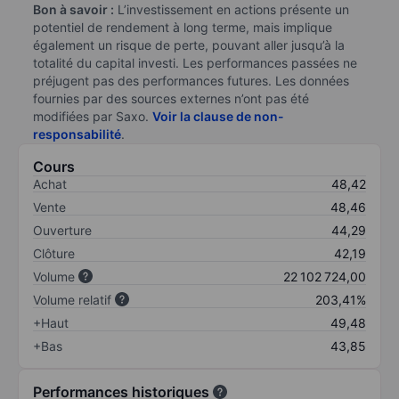
Bon à savoir :
L’investissement en actions présente un
potentiel de rendement à long terme, mais implique
également un risque de perte, pouvant aller jusqu’à la
totalité du capital investi. Les performances passées ne
préjugent pas des performances futures. Les données
fournies par des sources externes n’ont pas été
modifiées par Saxo.
Voir la clause de non-
responsabilité
.
Cours
Achat
48,42
Vente
48,46
Ouverture
44,29
Clôture
42,19
Volume
22 102 724,00
Volume relatif
203,41%
+Haut
49,48
+Bas
43,85
Performances historiques