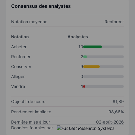
Consensus des analystes
Notation moyenne
Renforcer
Notation
Analystes
Acheter
10
Renforcer
2
Conserver
9
Alléger
0
Vendre
1
Objectif de cours
81,89
Rendement implicite
98,66%
Dernière mise à jour
02-août-2026
Données fournies par