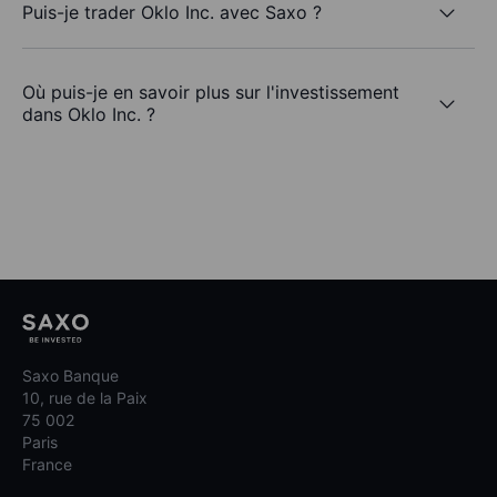
Puis-je trader Oklo Inc. avec Saxo ?
Où puis-je en savoir plus sur l'investissement
dans Oklo Inc. ?
Saxo Banque
10, rue de la Paix
75 002
Paris
France