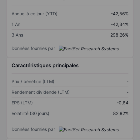
Annuel à ce jour (YTD)
-42,56%
1 An
-42,34%
3 Ans
298,26%
Données fournies par
Caractéristiques principales
Prix / bénéfice (LTM)
-
Rendement dividende (LTM)
-
EPS (LTM)
-0,84
Volatilité (30 jours)
82,82%
Données fournies par