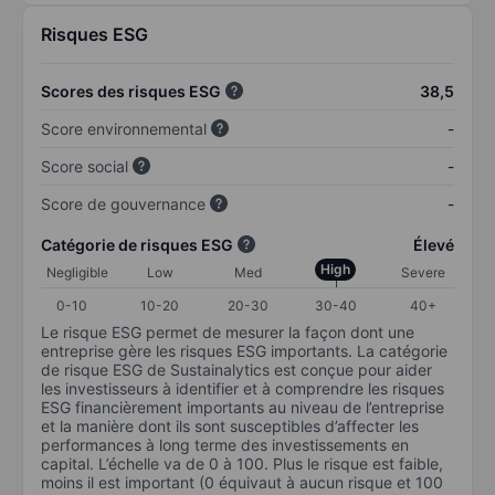
Risques ESG
Scores des risques ESG
38,5
Score environnemental
-
Score social
-
Score de gouvernance
-
Catégorie de risques ESG
Élevé
High
Negligible
Low
Med
Severe
0-10
10-20
20-30
30-40
40+
Le risque ESG permet de mesurer la façon dont une
entreprise gère les risques ESG importants. La catégorie
de risque ESG de Sustainalytics est conçue pour aider
les investisseurs à identifier et à comprendre les risques
ESG financièrement importants au niveau de l’entreprise
et la manière dont ils sont susceptibles d’affecter les
performances à long terme des investissements en
capital. L’échelle va de 0 à 100. Plus le risque est faible,
moins il est important (0 équivaut à aucun risque et 100