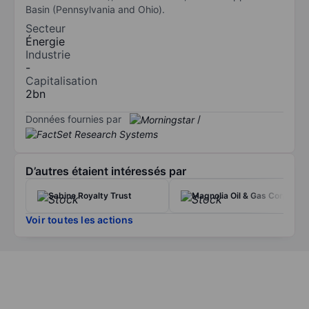
Basin (Pennsylvania and Ohio).
Secteur
Énergie
Industrie
-
Capitalisation
2bn
Données fournies par
/
D’autres étaient intéressés par
Sabine Royalty Trust
Magnolia Oil & Gas Corp.
Voir toutes les actions