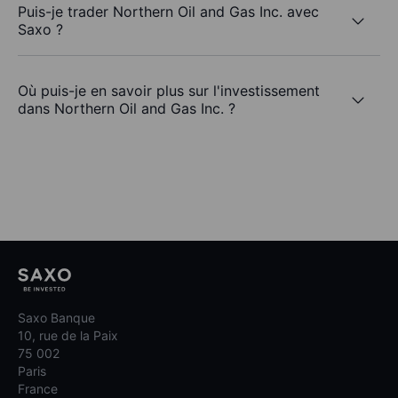
Puis-je trader Northern Oil and Gas Inc. avec
Saxo ?
Où puis-je en savoir plus sur l'investissement
dans Northern Oil and Gas Inc. ?
Saxo Banque
10, rue de la Paix
75 002
Paris
France