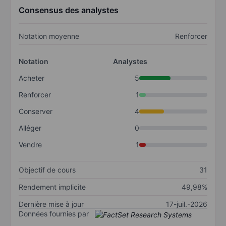
Consensus des analystes
Notation moyenne
Renforcer
Notation
Analystes
Acheter
5
Renforcer
1
Conserver
4
Alléger
0
Vendre
1
Objectif de cours
31
Rendement implicite
49,98%
Dernière mise à jour
17-juil.-2026
Données fournies par