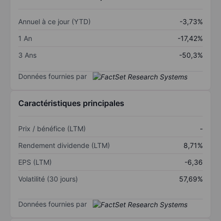
Annuel à ce jour (YTD)
-3,73%
1 An
-17,42%
3 Ans
-50,3%
Données fournies par
Caractéristiques principales
Prix / bénéfice (LTM)
-
Rendement dividende (LTM)
8,71%
EPS (LTM)
-6,36
Volatilité (30 jours)
57,69%
Données fournies par