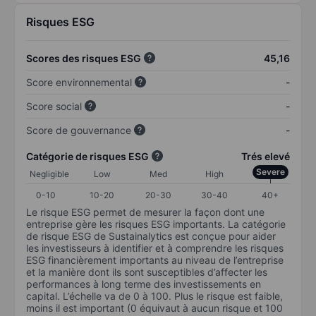
Risques ESG
Scores des risques ESG
45,16
Score environnemental
-
Score social
-
Score de gouvernance
-
Catégorie de risques ESG
Trés elevé
Severe
Negligible
Low
Med
High
0-10
10-20
20-30
30-40
40+
Le risque ESG permet de mesurer la façon dont une
entreprise gère les risques ESG importants. La catégorie
de risque ESG de Sustainalytics est conçue pour aider
les investisseurs à identifier et à comprendre les risques
ESG financièrement importants au niveau de l’entreprise
et la manière dont ils sont susceptibles d’affecter les
performances à long terme des investissements en
capital. L’échelle va de 0 à 100. Plus le risque est faible,
moins il est important (0 équivaut à aucun risque et 100