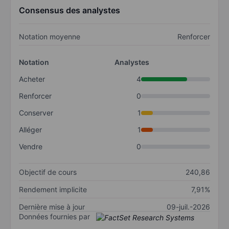
Consensus des analystes
Notation moyenne
Renforcer
Notation
Analystes
Acheter
4
Renforcer
0
Conserver
1
Alléger
1
Vendre
0
Objectif de cours
240,86
Rendement implicite
7,91%
Dernière mise à jour
09-juil.-2026
Données fournies par