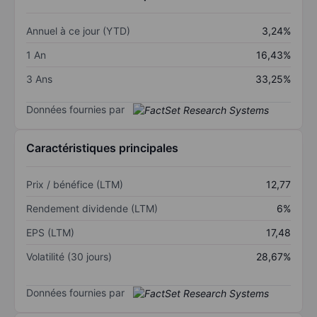
Annuel à ce jour (YTD)
3,24%
1 An
16,43%
3 Ans
33,25%
Données fournies par
Caractéristiques principales
Prix / bénéfice (LTM)
12,77
Rendement dividende (LTM)
6%
EPS (LTM)
17,48
Volatilité (30 jours)
28,67%
Données fournies par