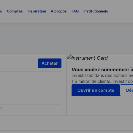
es
Comptes
Inspiration
A propos
FAQ
Institutionnels
Acheter
Vous voulez commencer à 
Investissez dans des actions av
1,5 million de clients. Investir 
Ouvrir un compte
Déc