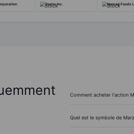
rporation
Zoetis Inc.
Nomad Foods 
quemment
Comment acheter l'action 
Quel est le symbole de Mar