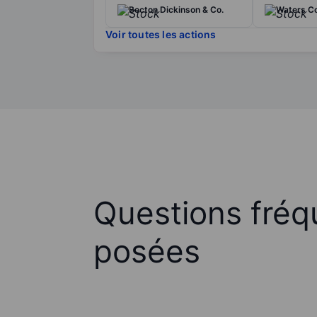
Becton Dickinson & Co.
Waters Co
Voir toutes les actions
Questions fré
posées