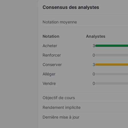
Consensus des analystes
Notation moyenne
Notation
Analystes
Acheter
3
Renforcer
0
Conserver
3
Alléger
0
Vendre
0
Objectif de cours
Rendement implicite
Dernière mise à jour