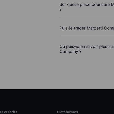
Sur quelle place boursière 
?
Puis-je trader Marzetti Co
Où puis-je en savoir plus su
Company ?
s et tarifs
Plateformes