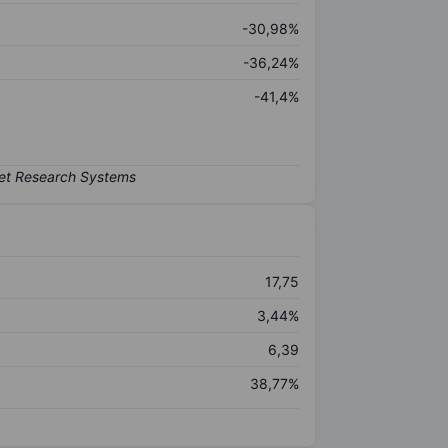
-30,98%
-36,24%
-41,4%
17,75
3,44%
6,39
38,77%