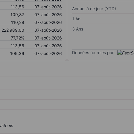
113,56
07-août-2026
Annuel à ce jour (YTD)
109,87
07-août-2026
1 An
110,29
07-août-2026
3 Ans
222 989,00
07-août-2026
77,72%
07-août-2026
113,56
07-août-2026
Données fournies par
109,36
07-août-2026