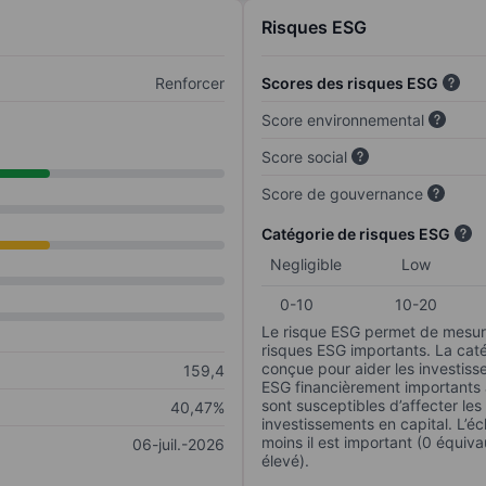
Risques ESG
Renforcer
Scores des risques ESG
Score environnemental
Score social
Score de gouvernance
Catégorie de risques ESG
Negligible
Low
0-10
10-20
Le risque ESG permet de mesure
risques ESG importants. La caté
conçue pour aider les investisse
159,4
ESG financièrement importants au
sont susceptibles d’affecter le
40,47%
investissements en capital. L’éch
moins il est important (0 équiva
06-juil.-2026
élevé).