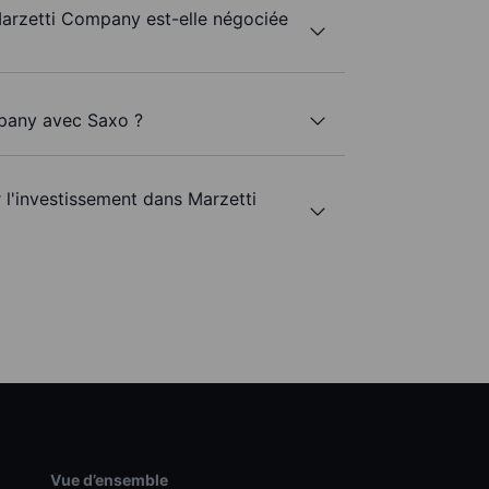
Marzetti Company est-elle négociée
mpany avec Saxo ?
r l'investissement dans Marzetti
Vue d’ensemble