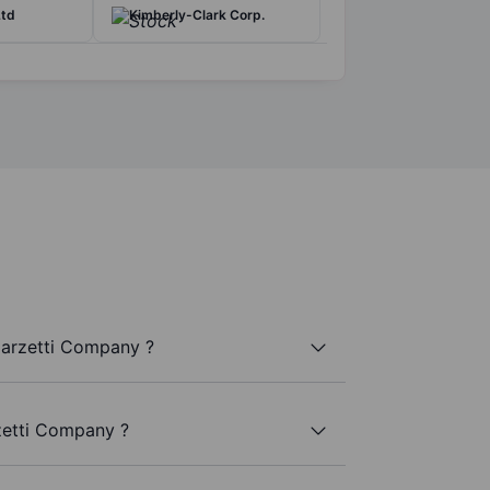
Ltd
Kimberly-Clark Corp.
Marzetti Company ?
zetti Company ?