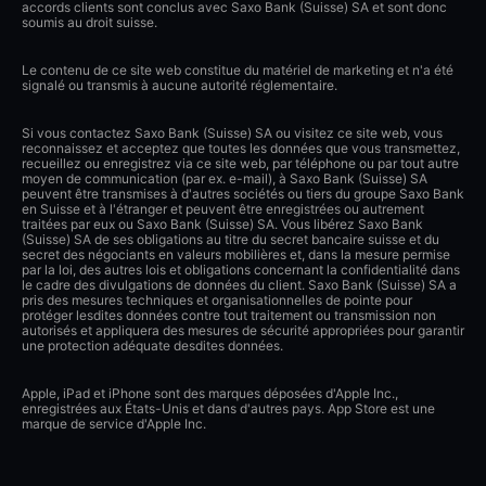
accords clients sont conclus avec Saxo Bank (Suisse) SA et sont donc
soumis au droit suisse.
Le contenu de ce site web constitue du matériel de marketing et n'a été
signalé ou transmis à aucune autorité réglementaire.
Si vous contactez Saxo Bank (Suisse) SA ou visitez ce site web, vous
reconnaissez et acceptez que toutes les données que vous transmettez,
recueillez ou enregistrez via ce site web, par téléphone ou par tout autre
moyen de communication (par ex. e-mail), à Saxo Bank (Suisse) SA
peuvent être transmises à d'autres sociétés ou tiers du groupe Saxo Bank
en Suisse et à l'étranger et peuvent être enregistrées ou autrement
traitées par eux ou Saxo Bank (Suisse) SA. Vous libérez Saxo Bank
(Suisse) SA de ses obligations au titre du secret bancaire suisse et du
secret des négociants en valeurs mobilières et, dans la mesure permise
par la loi, des autres lois et obligations concernant la confidentialité dans
le cadre des divulgations de données du client. Saxo Bank (Suisse) SA a
pris des mesures techniques et organisationnelles de pointe pour
protéger lesdites données contre tout traitement ou transmission non
autorisés et appliquera des mesures de sécurité appropriées pour garantir
une protection adéquate desdites données.
Apple, iPad et iPhone sont des marques déposées d'Apple Inc.,
enregistrées aux États-Unis et dans d'autres pays. App Store est une
marque de service d'Apple Inc.