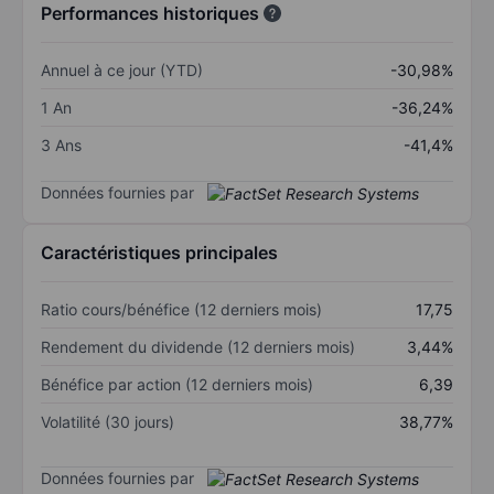
Performances historiques
Annuel à ce jour (YTD)
-30,98%
1 An
-36,24%
3 Ans
-41,4%
Données fournies par
Caractéristiques principales
Ratio cours/bénéfice (12 derniers mois)
17,75
Rendement du dividende (12 derniers mois)
3,44%
Bénéfice par action (12 derniers mois)
6,39
Volatilité (30 jours)
38,77%
Données fournies par