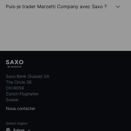
Puis-je trader Marzetti Company avec Saxo ?
Saxo Bank (Suisse) SA
The Circle 38
CH-8058
Zürich-Flughafen
Suisse
Nous contacter
Select region
Suisse