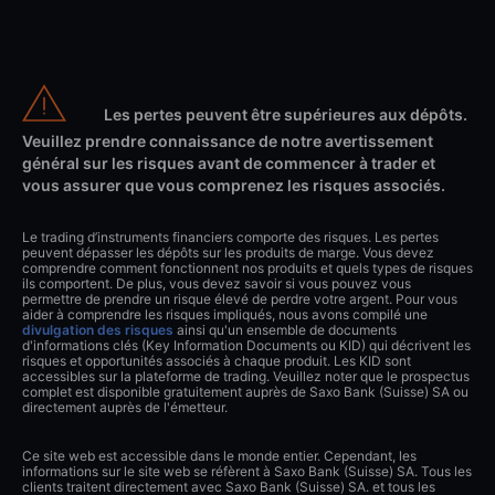
Les pertes peuvent être supérieures aux dépôts.
Veuillez prendre connaissance de notre avertissement
général sur les risques avant de commencer à trader et
vous assurer que vous comprenez les risques associés.
Le trading d’instruments financiers comporte des risques. Les pertes
peuvent dépasser les dépôts sur les produits de marge. Vous devez
comprendre comment fonctionnent nos produits et quels types de risques
ils comportent. De plus, vous devez savoir si vous pouvez vous
permettre de prendre un risque élevé de perdre votre argent. Pour vous
aider à comprendre les risques impliqués, nous avons compilé une
divulgation des risques
ainsi qu'un ensemble de documents
d'informations clés (Key Information Documents ou KID) qui décrivent les
risques et opportunités associés à chaque produit. Les KID sont
accessibles sur la plateforme de trading. Veuillez noter que le prospectus
complet est disponible gratuitement auprès de Saxo Bank (Suisse) SA ou
directement auprès de l'émetteur.
Ce site web est accessible dans le monde entier. Cependant, les
informations sur le site web se réfèrent à Saxo Bank (Suisse) SA. Tous les
clients traitent directement avec Saxo Bank (Suisse) SA. et tous les