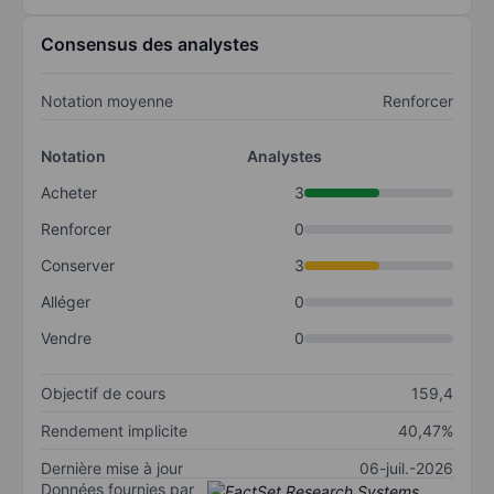
Consensus des analystes
Notation moyenne
Renforcer
Notation
Analystes
Acheter
3
Renforcer
0
Conserver
3
Alléger
0
Vendre
0
Objectif de cours
159,4
Rendement implicite
40,47%
Dernière mise à jour
06-juil.-2026
Données fournies par