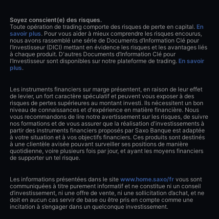
Soyez conscient(e) des risques.
Toute opération de trading comporte des risques de perte en capital.
En
savoir plus
. Pour vous aider à mieux comprendre les risques encourus,
nous avons rassemblé une série de Documents d’Information Clé pour
l’Investisseur (DICI) mettant en évidence les risques et les avantages liés
à chaque produit. D'autres Documents d’Information Clé pour
l’Investisseur sont disponibles sur notre plateforme de trading.
En savoir
plus
.
Les instruments financiers sur marge présentent, en raison de leur effet
de levier, un fort caractère spéculatif et peuvent vous exposer à des
risques de pertes supérieures au montant investi. Ils nécessitent un bon
niveau de connaissances et d'expérience en matière financière. Nous
vous recommandons de lire notre avertissement sur les risques, de suivre
nos formations et de vous assurer que la réalisation d'investissements à
partir des instruments financiers proposés par Saxo Banque est adaptée
à votre situation et à vos objectifs financiers. Ces produits sont destinés
à une clientèle avisée pouvant surveiller ses positions de manière
quotidienne, voire plusieurs fois par jour, et ayant les moyens financiers
de supporter un tel risque.
Les informations présentées dans le site
www.home.saxo/fr
vous sont
communiquées à titre purement informatif et ne constitue ni un conseil
d’investissement, ni une offre de vente, ni une sollicitation d’achat, et ne
doit en aucun cas servir de base ou être pris en compte comme une
incitation à s’engager dans un quelconque investissement.