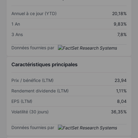
Annuel à ce jour (YTD)
20,18%
1 An
9,83%
3 Ans
7,8%
Données fournies par
Caractéristiques principales
Prix / bénéfice (LTM)
23,94
Rendement dividende (LTM)
1,11%
EPS (LTM)
8,04
Volatilité (30 jours)
36,35%
Données fournies par