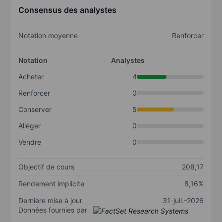
Consensus des analystes
Notation moyenne
Renforcer
Notation
Analystes
Acheter
4
Renforcer
0
Conserver
5
Alléger
0
Vendre
0
Objectif de cours
208,17
Rendement implicite
8,16%
Dernière mise à jour
31-juil.-2026
Données fournies par