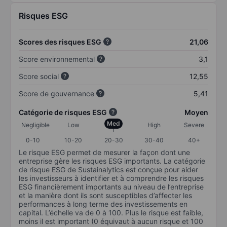
Risques ESG
Scores des risques ESG
21,06
Score environnemental
3,1
Score social
12,55
Score de gouvernance
5,41
Catégorie de risques ESG
Moyen
Med
Negligible
Low
High
Severe
0-10
10-20
20-30
30-40
40+
Le risque ESG permet de mesurer la façon dont une
entreprise gère les risques ESG importants. La catégorie
de risque ESG de Sustainalytics est conçue pour aider
les investisseurs à identifier et à comprendre les risques
ESG financièrement importants au niveau de l’entreprise
et la manière dont ils sont susceptibles d’affecter les
performances à long terme des investissements en
capital. L’échelle va de 0 à 100. Plus le risque est faible,
moins il est important (0 équivaut à aucun risque et 100