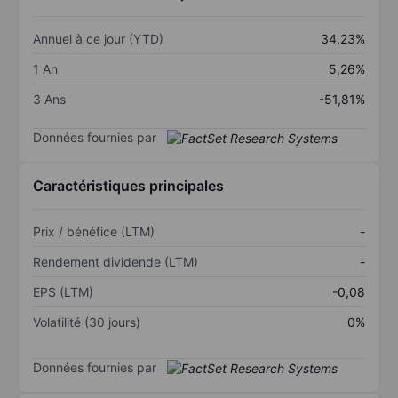
Annuel à ce jour (YTD)
34,23%
1 An
5,26%
3 Ans
-51,81%
Données fournies par
Caractéristiques principales
Prix / bénéfice (LTM)
-
Rendement dividende (LTM)
-
EPS (LTM)
-0,08
Volatilité (30 jours)
0%
Données fournies par