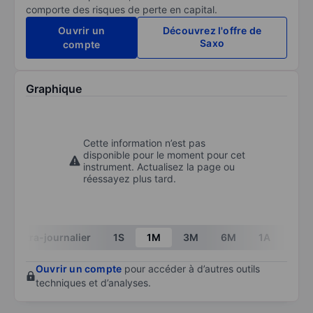
comporte des risques de perte en capital.
Ouvrir un
Découvrez l'offre de
Saxo
compte
Graphique
Cette information n’est pas
disponible pour le moment pour cet
instrument. Actualisez la page ou
réessayez plus tard.
Intra-journalier
1S
1M
3M
6M
1A
3A
Ouvrir un compte
pour accéder à d’autres outils
techniques et d’analyses.