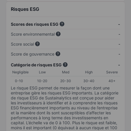
Risques ESG
Scores des risques ESG
-
Score environnemental
-
Score social
-
Score de gouvernance
-
Catégorie de risques ESG
-
Negligible
Low
Med
High
Severe
0-10
10-20
20-30
30-40
40+
Le risque ESG permet de mesurer la façon dont une
entreprise gère les risques ESG importants. La catégorie
de risque ESG de Sustainalytics est conçue pour aider
les investisseurs à identifier et à comprendre les risques
ESG financièrement importants au niveau de l’entreprise
et la manière dont ils sont susceptibles d’affecter les
performances à long terme des investissements en
capital. L’échelle va de 0 à 100. Plus le risque est faible,
moins il est important (0 équivaut à aucun risque et 100