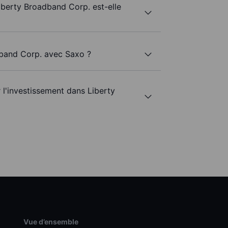
Liberty Broadband Corp. est-elle
dband Corp. avec Saxo ?
r l'investissement dans Liberty
Vue d’ensemble