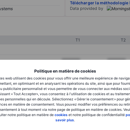
Télécharger la méthodologie 
Data provided by
T1
T2
XXXXXXX
XXXXXXX
XXXXXXX
XXXXXXX
Politique en matière de cookies
tes web utilisent des cookies pour vous offrir une meilleure expérience de naviga
XXXXXXX
XXXXXXX
ettant, en optimisant et en analysant les opérations du site, ainsi que pour fourn
u publicitaire personnalisé et vous permettre de vous connecter aux médias soci
issant « Tout Accepter», vous consentez à l'utilisation de cookies et au traiteme
es personnelles qui en découle. Sélectionnez « Gérer le consentement » pour gér
XXXXXXX
XXXXXXX
nces en matière de consentement. Vous pouvez modifier vos préférences ou retir
sentement à tout moment via notre page de politique en matière de cookies. Veui
XXXXXXX
XXXXXXX
lter notre politique en matière de
cookies
et notre politique de confidentialité
po
savoir plus
.