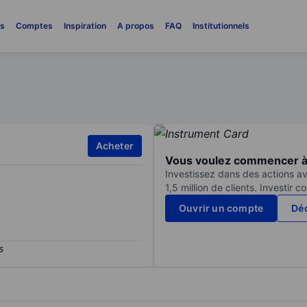
es
Comptes
Inspiration
A propos
FAQ
Institutionnels
.
Acheter
Vous voulez commencer à 
Investissez dans des actions av
1,5 million de clients. Investir 
Ouvrir un compte
Déc