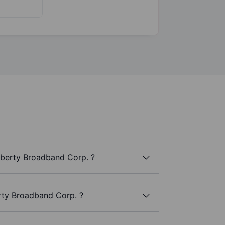
iberty Broadband Corp. ?
rty Broadband Corp. ?