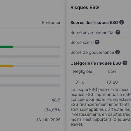
Risques ESG
Renforcer
Scores des risques ESG
Score environnemental
Score social
Score de gouvernance
Catégorie de risques ESG
Negligible
Low
0-10
10-20
Le risque ESG permet de mesure
risques ESG importants. La caté
conçue pour aider les investisse
48,5
ESG financièrement importants au
sont susceptibles d’affecter le
34,98%
investissements en capital. L’éch
moins il est important (0 équiva
13-juil.-2026
élevé).