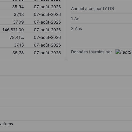
35,94
07-août-2026
Annuel à ce jour (YTD)
37,13
07-août-2026
1 An
37,09
07-août-2026
3 Ans
146 871,00
07-août-2026
78,41%
07-août-2026
37,13
07-août-2026
Données fournies par
35,78
07-août-2026