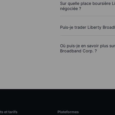
Sur quelle place boursière 
négociée ?
Puis-je trader Liberty Broa
Où puis-je en savoir plus su
Broadband Corp. ?
s et tarifs
Plateformes