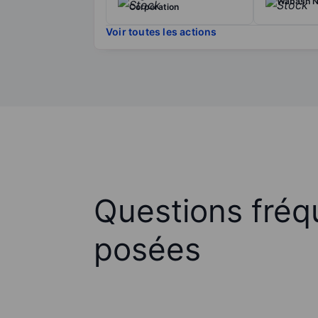
Wabash Na
Corporation
Voir toutes les actions
Questions fré
posées