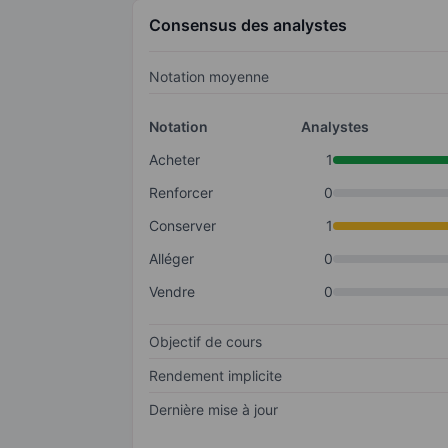
Consensus des analystes
Notation moyenne
Notation
Analystes
Acheter
1
Renforcer
0
Conserver
1
Alléger
0
Vendre
0
Objectif de cours
Rendement implicite
Dernière mise à jour