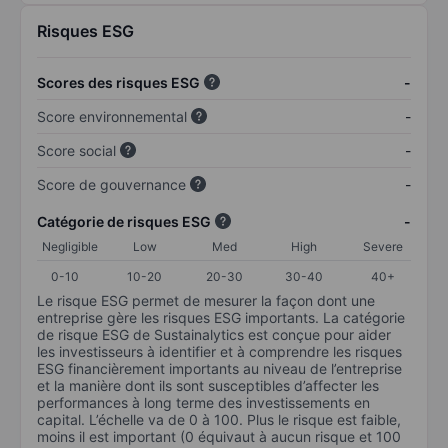
Risques ESG
Scores des risques ESG
-
Score environnemental
-
Score social
-
Score de gouvernance
-
Catégorie de risques ESG
-
Negligible
Low
Med
High
Severe
0-10
10-20
20-30
30-40
40+
Le risque ESG permet de mesurer la façon dont une
entreprise gère les risques ESG importants. La catégorie
de risque ESG de Sustainalytics est conçue pour aider
les investisseurs à identifier et à comprendre les risques
ESG financièrement importants au niveau de l’entreprise
et la manière dont ils sont susceptibles d’affecter les
performances à long terme des investissements en
capital. L’échelle va de 0 à 100. Plus le risque est faible,
moins il est important (0 équivaut à aucun risque et 100