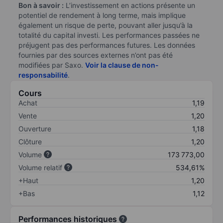
Bon à savoir :
L’investissement en actions présente un
potentiel de rendement à long terme, mais implique
également un risque de perte, pouvant aller jusqu’à la
totalité du capital investi. Les performances passées ne
préjugent pas des performances futures. Les données
fournies par des sources externes n’ont pas été
modifiées par Saxo.
Voir la clause de non-
responsabilité
.
Cours
Achat
1,19
Vente
1,20
Ouverture
1,18
Clôture
1,20
Volume
173 773,00
Volume relatif
534,61%
+Haut
1,20
+Bas
1,12
Performances historiques