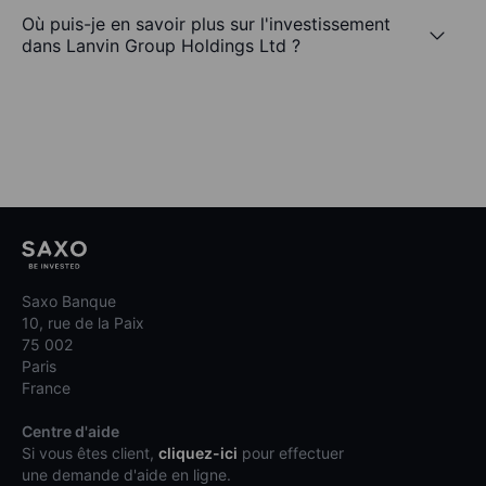
Où puis-je en savoir plus sur l'investissement
dans Lanvin Group Holdings Ltd ?
Saxo Banque
10, rue de la Paix
75 002
Paris
France
Centre d'aide
Si vous êtes client,
cliquez-ici
pour effectuer
une demande d'aide en ligne.