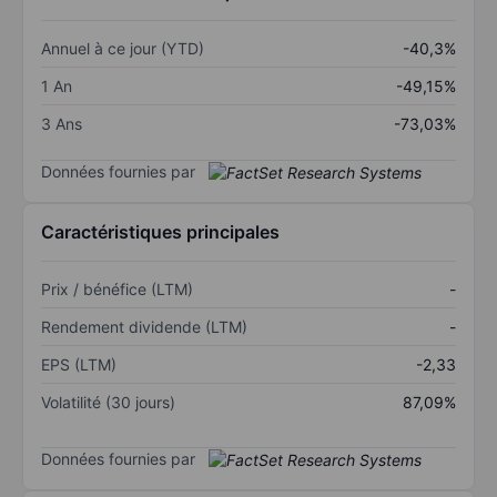
Annuel à ce jour (YTD)
-40,3%
1 An
-49,15%
3 Ans
-73,03%
Données fournies par
Caractéristiques principales
Prix / bénéfice (LTM)
-
Rendement dividende (LTM)
-
EPS (LTM)
-2,33
Volatilité (30 jours)
87,09%
Données fournies par