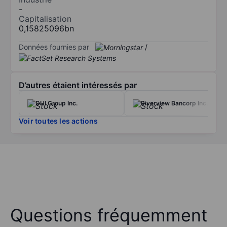
-
Capitalisation
0,15825096bn
Données fournies par
/
D’autres étaient intéressés par
DHI Group Inc.
Riverview Bancorp Inc.
Voir toutes les actions
Questions fréquemment