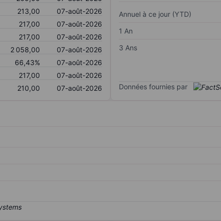
213,00
07-août-2026
Annuel à ce jour (YTD)
217,00
07-août-2026
1 An
217,00
07-août-2026
3 Ans
2 058,00
07-août-2026
66,43%
07-août-2026
217,00
07-août-2026
Données fournies par
210,00
07-août-2026