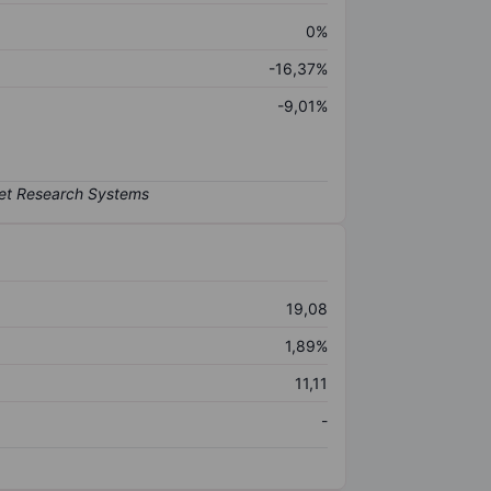
0%
-16,37%
-9,01%
19,08
1,89%
11,11
-