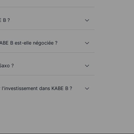
E B ?
KABE B est-elle négociée ?
Saxo ?
r l'investissement dans KABE B ?