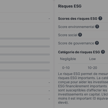
Risques ESG
-
Scores des risques ESG
Score environnemental
Score social
Score de gouvernance
Catégorie de risques ESG
Negligible
Low
0-10
10-20
Le risque ESG permet de mesure
risques ESG importants. La caté
conçue pour aider les investisse
-
ESG financièrement importants au
sont susceptibles d’affecter le
-
investissements en capital. L’éch
moins il est important (0 équiva
-
élevé).