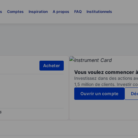
es
Comptes
Inspiration
A propos
FAQ
Institutionnels
Acheter
Vous voulez commencer à 
Investissez dans des actions av
1,5 million de clients. Investir 
Ouvrir un compte
Déc