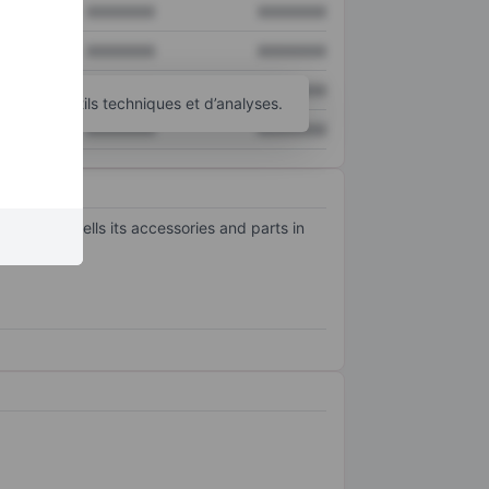
XXXXXXX
XXXXXXX
XXXXXXX
XXXXXXX
XXXXXXX
XXXXXXX
’autres outils techniques et d’analyses.
XXXXXXX
XXXXXXX
t also sells its accessories and parts in