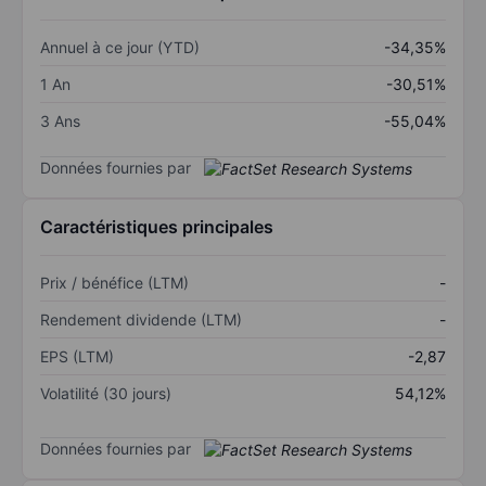
Annuel à ce jour (YTD)
-34,35%
1 An
-30,51%
3 Ans
-55,04%
Données fournies par
Caractéristiques principales
Prix / bénéfice (LTM)
-
Rendement dividende (LTM)
-
EPS (LTM)
-2,87
Volatilité (30 jours)
54,12%
Données fournies par