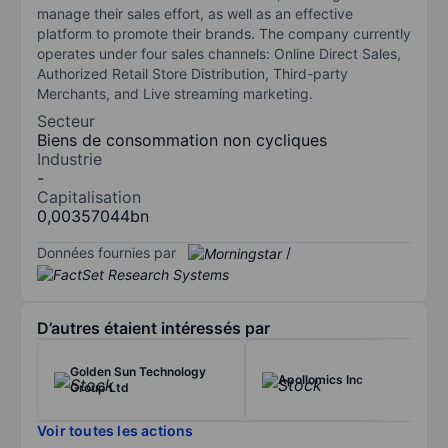
manage their sales effort, as well as an effective
platform to promote their brands. The company currently
operates under four sales channels: Online Direct Sales,
Authorized Retail Store Distribution, Third-party
Merchants, and Live streaming marketing.
Secteur
Biens de consommation non cycliques
Industrie
-
Capitalisation
0,00357044bn
Données fournies par
/
D’autres étaient intéressés par
Golden Sun Technology
Apollomics Inc
Group Ltd
Voir toutes les actions