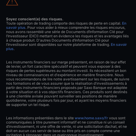
Soyez conscient(e) des risques.
Toute opération de trading comporte des risques de perte en capital.
En
savoir plus
. Pour vous aider à mieux comprendre les risques encourus,
nous avons rassemblé une série de Documents d’Information Clé pour
l’Investisseur (DICI) mettant en évidence les risques et les avantages liés
à chaque produit. D'autres Documents d’Information Clé pour
l’Investisseur sont disponibles sur notre plateforme de trading.
En savoir
plus
.
Les instruments financiers sur marge présentent, en raison de leur effet
de levier, un fort caractère spéculatif et peuvent vous exposer à des
risques de pertes supérieures au montant investi. Ils nécessitent un bon
niveau de connaissances et d'expérience en matière financière. Nous
vous recommandons de lire notre avertissement sur les risques, de suivre
nos formations et de vous assurer que la réalisation d'investissements à
partir des instruments financiers proposés par Saxo Banque est adaptée
à votre situation et à vos objectifs financiers. Ces produits sont destinés
à une clientèle avisée pouvant surveiller ses positions de manière
quotidienne, voire plusieurs fois par jour, et ayant les moyens financiers
de supporter un tel risque.
Les informations présentées dans le site
www.home.saxo/fr
vous sont
communiquées à titre purement informatif et ne constitue ni un conseil
d’investissement, ni une offre de vente, ni une sollicitation d’achat, et ne
doit en aucun cas servir de base ou être pris en compte comme une
incitation à s’engager dans un quelconque investissement.