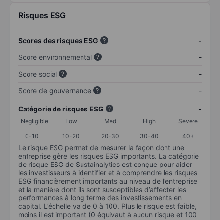
Risques ESG
Scores des risques ESG
-
Score environnemental
-
Score social
-
Score de gouvernance
-
Catégorie de risques ESG
-
Negligible
Low
Med
High
Severe
0-10
10-20
20-30
30-40
40+
Le risque ESG permet de mesurer la façon dont une
entreprise gère les risques ESG importants. La catégorie
de risque ESG de Sustainalytics est conçue pour aider
les investisseurs à identifier et à comprendre les risques
ESG financièrement importants au niveau de l’entreprise
et la manière dont ils sont susceptibles d’affecter les
performances à long terme des investissements en
capital. L’échelle va de 0 à 100. Plus le risque est faible,
moins il est important (0 équivaut à aucun risque et 100