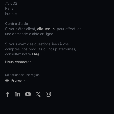
75 002
Paris
France
Centre d'aide
Si vous êtes client,
cliquez-ici
pour effectuer
une demande d'aide en ligne.
Si vous avez des questions liées à vos
comptes, nos produits ou nos plateformes,
consultez notre
FAQ
.
Nous contacter
Sélectionnez une région
France