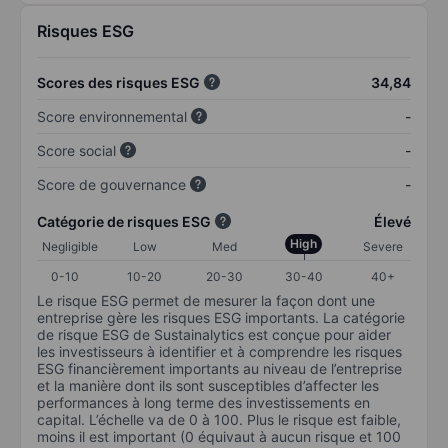
Risques ESG
Scores des risques ESG
34,84
Score environnemental
-
Score social
-
Score de gouvernance
-
Catégorie de risques ESG
Élevé
High
Negligible
Low
Med
Severe
0-10
10-20
20-30
30-40
40+
Le risque ESG permet de mesurer la façon dont une
entreprise gère les risques ESG importants. La catégorie
de risque ESG de Sustainalytics est conçue pour aider
les investisseurs à identifier et à comprendre les risques
ESG financièrement importants au niveau de l’entreprise
et la manière dont ils sont susceptibles d’affecter les
performances à long terme des investissements en
capital. L’échelle va de 0 à 100. Plus le risque est faible,
moins il est important (0 équivaut à aucun risque et 100