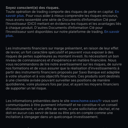
Soyez conscient(e) des risques.
Toute opération de trading comporte des risques de perte en capital.
En
savoir plus
. Pour vous aider à mieux comprendre les risques encourus,
nous avons rassemblé une série de Documents d’Information Clé pour
l’Investisseur (DICI) mettant en évidence les risques et les avantages liés
à chaque produit. D'autres Documents d’Information Clé pour
l’Investisseur sont disponibles sur notre plateforme de trading.
En savoir
plus
.
Les instruments financiers sur marge présentent, en raison de leur effet
de levier, un fort caractère spéculatif et peuvent vous exposer à des
risques de pertes supérieures au montant investi. Ils nécessitent un bon
niveau de connaissances et d'expérience en matière financière. Nous
vous recommandons de lire notre avertissement sur les risques, de suivre
nos formations et de vous assurer que la réalisation d'investissements à
partir des instruments financiers proposés par Saxo Banque est adaptée
à votre situation et à vos objectifs financiers. Ces produits sont destinés
à une clientèle avisée pouvant surveiller ses positions de manière
quotidienne, voire plusieurs fois par jour, et ayant les moyens financiers
de supporter un tel risque.
Les informations présentées dans le site
www.home.saxo/fr
vous sont
communiquées à titre purement informatif et ne constitue ni un conseil
d’investissement, ni une offre de vente, ni une sollicitation d’achat, et ne
doit en aucun cas servir de base ou être pris en compte comme une
incitation à s’engager dans un quelconque investissement.