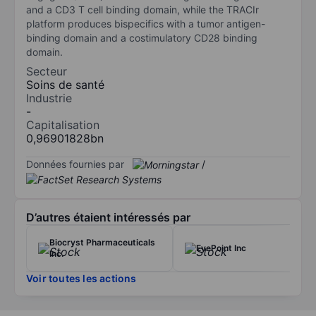
and a CD3 T cell binding domain, while the TRACIr
platform produces bispecifics with a tumor antigen-
binding domain and a costimulatory CD28 binding
domain.
Secteur
Soins de santé
Industrie
-
Capitalisation
0,96901828bn
Données fournies par
/
D’autres étaient intéressés par
Biocryst Pharmaceuticals
EyePoint Inc
Inc.
Voir toutes les actions