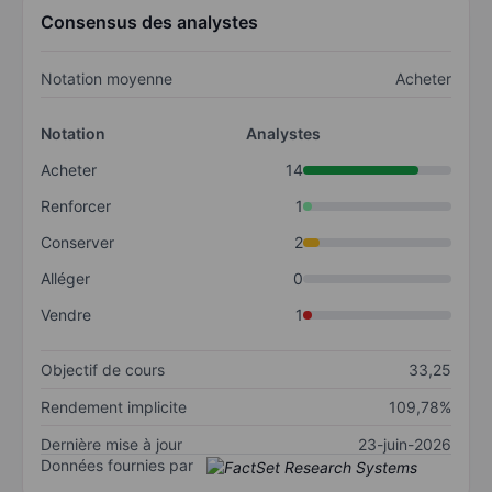
Consensus des analystes
Notation moyenne
Acheter
Notation
Analystes
Acheter
14
Renforcer
1
Conserver
2
Alléger
0
Vendre
1
Objectif de cours
33,25
Rendement implicite
109,78%
Dernière mise à jour
23-juin-2026
Données fournies par