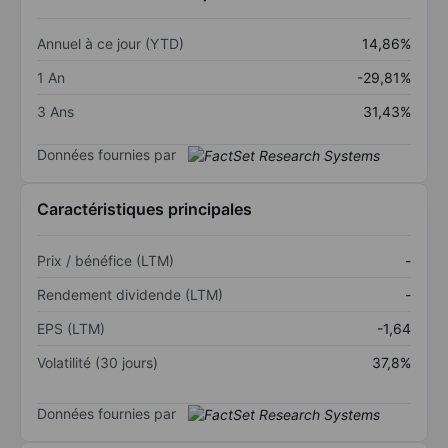
Annuel à ce jour (YTD)
14,86%
1 An
-29,81%
3 Ans
31,43%
Données fournies par
Caractéristiques principales
Prix / bénéfice (LTM)
-
Rendement dividende (LTM)
-
EPS (LTM)
-1,64
Volatilité (30 jours)
37,8%
Données fournies par