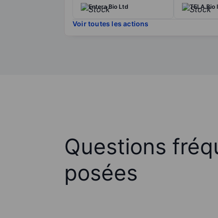
Entera Bio Ltd
TELA Bio 
Voir toutes les actions
Questions fré
posées