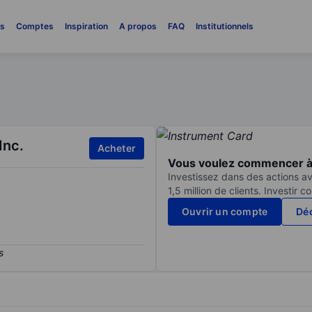
es
Comptes
Inspiration
A propos
FAQ
Institutionnels
Inc.
Acheter
Vous voulez commencer à 
Investissez dans des actions av
1,5 million de clients. Investir 
Ouvrir un compte
Déc