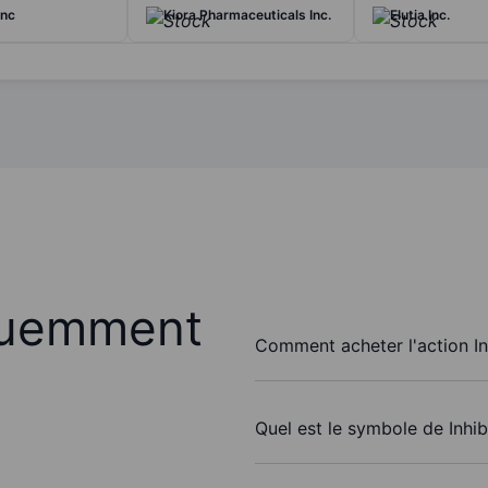
Inc
Kiora Pharmaceuticals Inc.
Elutia Inc.
quemment
Comment acheter l'action In
Quel est le symbole de Inhib