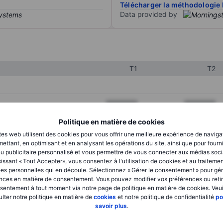
Télécharger la méthodologie 
Data provided by
T1
T2
XXXXXXX
XXXXXXX
XXXXXXX
XXXXXXX
Politique en matière de cookies
tes web utilisent des cookies pour vous offrir une meilleure expérience de naviga
XXXXXXX
XXXXXXX
ettant, en optimisant et en analysant les opérations du site, ainsi que pour fourn
u publicitaire personnalisé et vous permettre de vous connecter aux médias soci
issant « Tout Accepter», vous consentez à l'utilisation de cookies et au traiteme
es personnelles qui en découle. Sélectionnez « Gérer le consentement » pour gér
XXXXXXX
XXXXXXX
nces en matière de consentement. Vous pouvez modifier vos préférences ou retir
sentement à tout moment via notre page de politique en matière de cookies. Veui
XXXXXXX
XXXXXXX
lter notre politique en matière de
cookies
et notre politique de confidentialité
po
savoir plus
.