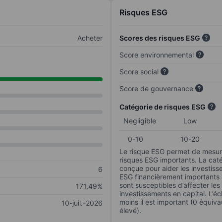
Risques ESG
Acheter
Scores des risques ESG
Score environnemental
Score social
Score de gouvernance
Catégorie de risques ESG
Negligible
Low
0-10
10-20
Le risque ESG permet de mesure
risques ESG importants. La caté
conçue pour aider les investisse
6
ESG financièrement importants au
sont susceptibles d’affecter le
171,49%
investissements en capital. L’éch
moins il est important (0 équiva
10-juil.-2026
élevé).