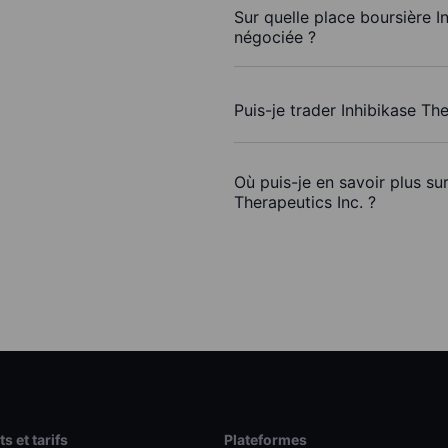
Sur quelle place boursière In
négociée ?
Puis-je trader Inhibikase Th
Où puis-je en savoir plus su
Therapeutics Inc. ?
s et tarifs
Plateformes