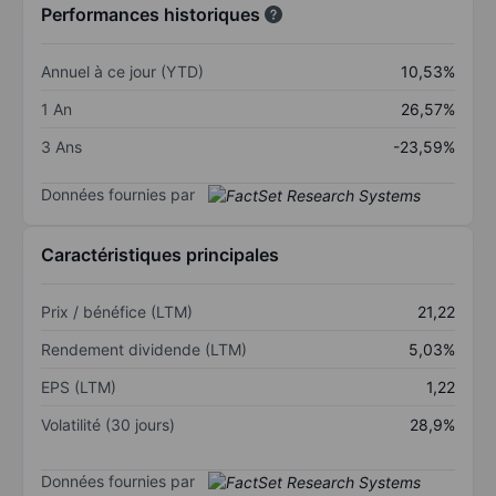
Performances historiques
Annuel à ce jour (YTD)
10,53%
1 An
26,57%
3 Ans
-23,59%
Données fournies par
Caractéristiques principales
Prix / bénéfice (LTM)
21,22
Rendement dividende (LTM)
5,03%
EPS (LTM)
1,22
Volatilité (30 jours)
28,9%
Données fournies par