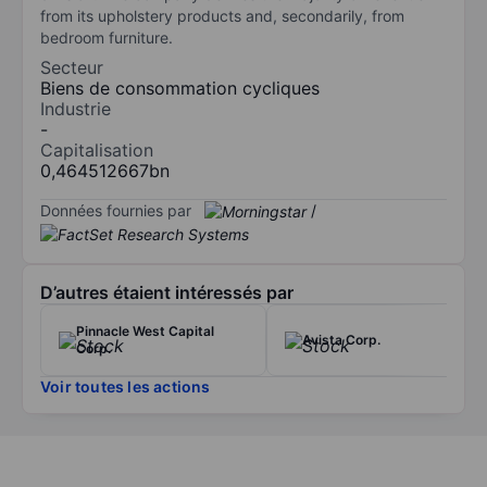
from its upholstery products and, secondarily, from
bedroom furniture.
Secteur
Biens de consommation cycliques
Industrie
-
Capitalisation
0,464512667bn
Données fournies par
/
D’autres étaient intéressés par
Pinnacle West Capital
Avista Corp.
Corp.
Voir toutes les actions