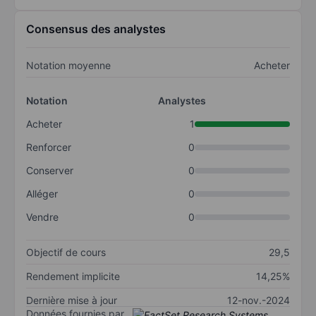
Consensus des analystes
Notation moyenne
Acheter
Notation
Analystes
Acheter
1
Renforcer
0
Conserver
0
Alléger
0
Vendre
0
Objectif de cours
29,5
Rendement implicite
14,25%
Dernière mise à jour
12-nov.-2024
Données fournies par