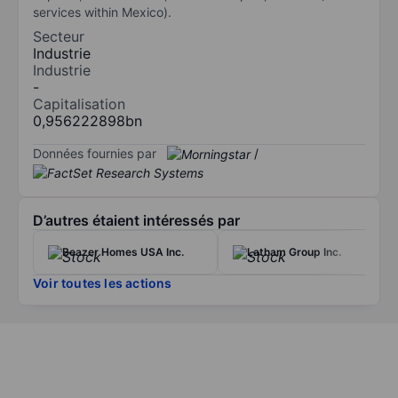
services within Mexico).
Secteur
Industrie
Industrie
-
Capitalisation
0,956222898bn
Données fournies par
/
D’autres étaient intéressés par
Beazer Homes USA Inc.
Latham Group Inc.
Voir toutes les actions