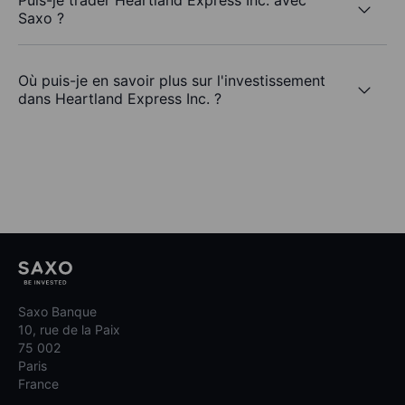
Puis-je trader Heartland Express Inc. avec
Saxo ?
Où puis-je en savoir plus sur l'investissement
dans Heartland Express Inc. ?
Saxo Banque
10, rue de la Paix
75 002
Paris
France