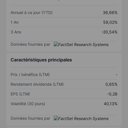
Annuel à ce jour (YTD)
36,66%
1 An
59,02%
3 Ans
-20,54%
Données fournies par
Caractéristiques principales
Prix / bénéfice (LTM)
-
Rendement dividende (LTM)
0,65%
EPS (LTM)
-0,28
Volatilité (30 jours)
40,13%
Données fournies par