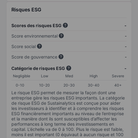
Risques ESG
Scores des risques ESG
-
Score environnemental
-
Score social
-
Score de gouvernance
-
Catégorie de risques ESG
-
Negligible
Low
Med
High
Severe
0-10
10-20
20-30
30-40
40+
Le risque ESG permet de mesurer la façon dont une
entreprise gère les risques ESG importants. La catégorie
de risque ESG de Sustainalytics est conçue pour aider
les investisseurs à identifier et à comprendre les risques
ESG financièrement importants au niveau de l’entreprise
et la manière dont ils sont susceptibles d’affecter les
performances à long terme des investissements en
capital. L’échelle va de 0 à 100. Plus le risque est faible,
moins il est important (0 équivaut à aucun risque et 100