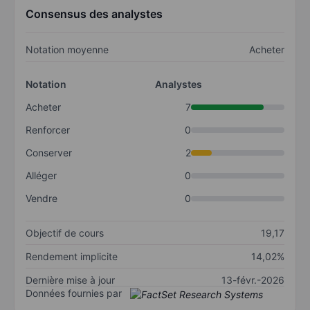
Consensus des analystes
Notation moyenne
Acheter
Notation
Analystes
Acheter
7
Renforcer
0
Conserver
2
Alléger
0
Vendre
0
Objectif de cours
19,17
Rendement implicite
14,02%
Dernière mise à jour
13-févr.-2026
Données fournies par