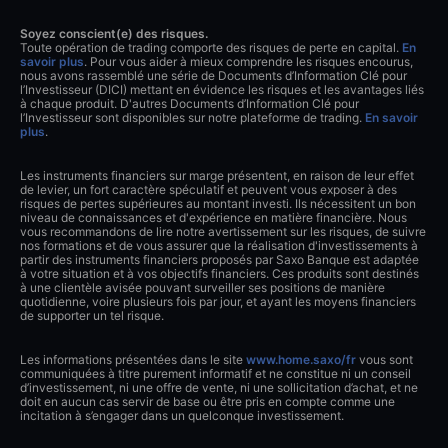
Soyez conscient(e) des risques.
Toute opération de trading comporte des risques de perte en capital.
En
savoir plus
. Pour vous aider à mieux comprendre les risques encourus,
nous avons rassemblé une série de Documents d’Information Clé pour
l’Investisseur (DICI) mettant en évidence les risques et les avantages liés
à chaque produit. D'autres Documents d’Information Clé pour
l’Investisseur sont disponibles sur notre plateforme de trading.
En savoir
plus
.
Les instruments financiers sur marge présentent, en raison de leur effet
de levier, un fort caractère spéculatif et peuvent vous exposer à des
risques de pertes supérieures au montant investi. Ils nécessitent un bon
niveau de connaissances et d'expérience en matière financière. Nous
vous recommandons de lire notre avertissement sur les risques, de suivre
nos formations et de vous assurer que la réalisation d'investissements à
partir des instruments financiers proposés par Saxo Banque est adaptée
à votre situation et à vos objectifs financiers. Ces produits sont destinés
à une clientèle avisée pouvant surveiller ses positions de manière
quotidienne, voire plusieurs fois par jour, et ayant les moyens financiers
de supporter un tel risque.
Les informations présentées dans le site
www.home.saxo/fr
vous sont
communiquées à titre purement informatif et ne constitue ni un conseil
d’investissement, ni une offre de vente, ni une sollicitation d’achat, et ne
doit en aucun cas servir de base ou être pris en compte comme une
incitation à s’engager dans un quelconque investissement.