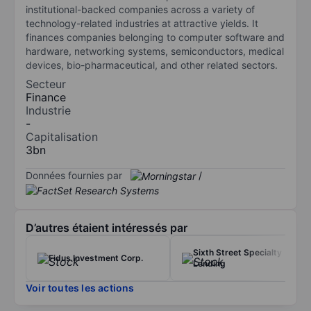
institutional-backed companies across a variety of
technology-related industries at attractive yields. It
finances companies belonging to computer software and
hardware, networking systems, semiconductors, medical
devices, bio-pharmaceutical, and other related sectors.
Secteur
Finance
Industrie
-
Capitalisation
3bn
Données fournies par
/
D’autres étaient intéressés par
Sixth Street Specialty
Fidus Investment Corp.
Lending
Voir toutes les actions