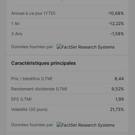
Annuel à ce jour (YTD)
-10,68%
1 An
-12,22%
3 Ans
-1,58%
Données fournies par
Caractéristiques principales
Prix / bénéfice (LTM)
8,44
Rendement dividende (LTM)
9,52%
EPS (LTM)
1,99
Volatilité (30 jours)
21,73%
Données fournies par