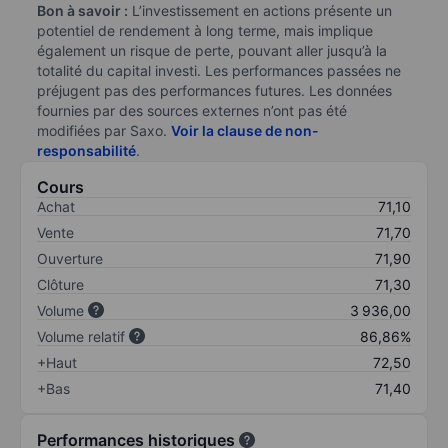
Bon à savoir :
L’investissement en actions présente un
potentiel de rendement à long terme, mais implique
également un risque de perte, pouvant aller jusqu’à la
totalité du capital investi. Les performances passées ne
préjugent pas des performances futures. Les données
fournies par des sources externes n’ont pas été
modifiées par Saxo.
Voir la clause de non-
responsabilité
.
Cours
Achat
71,10
Vente
71,70
Ouverture
71,90
Clôture
71,30
Volume
3 936,00
Volume relatif
86,86%
+Haut
72,50
+Bas
71,40
Performances historiques