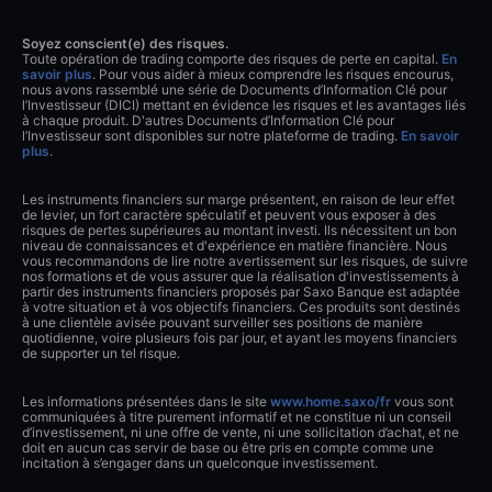
Soyez conscient(e) des risques.
Toute opération de trading comporte des risques de perte en capital.
En
savoir plus
. Pour vous aider à mieux comprendre les risques encourus,
nous avons rassemblé une série de Documents d’Information Clé pour
l’Investisseur (DICI) mettant en évidence les risques et les avantages liés
à chaque produit. D'autres Documents d’Information Clé pour
l’Investisseur sont disponibles sur notre plateforme de trading.
En savoir
plus
.
Les instruments financiers sur marge présentent, en raison de leur effet
de levier, un fort caractère spéculatif et peuvent vous exposer à des
risques de pertes supérieures au montant investi. Ils nécessitent un bon
niveau de connaissances et d'expérience en matière financière. Nous
vous recommandons de lire notre avertissement sur les risques, de suivre
nos formations et de vous assurer que la réalisation d'investissements à
partir des instruments financiers proposés par Saxo Banque est adaptée
à votre situation et à vos objectifs financiers. Ces produits sont destinés
à une clientèle avisée pouvant surveiller ses positions de manière
quotidienne, voire plusieurs fois par jour, et ayant les moyens financiers
de supporter un tel risque.
Les informations présentées dans le site
www.home.saxo/fr
vous sont
communiquées à titre purement informatif et ne constitue ni un conseil
d’investissement, ni une offre de vente, ni une sollicitation d’achat, et ne
doit en aucun cas servir de base ou être pris en compte comme une
incitation à s’engager dans un quelconque investissement.