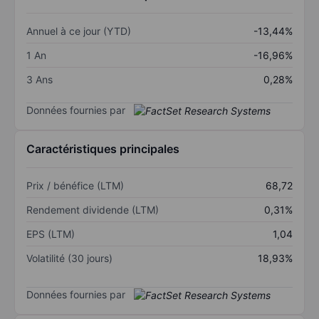
Annuel à ce jour (YTD)
-13,44%
1 An
-16,96%
3 Ans
0,28%
Données fournies par
Caractéristiques principales
Prix / bénéfice (LTM)
68,72
Rendement dividende (LTM)
0,31%
EPS (LTM)
1,04
Volatilité (30 jours)
18,93%
Données fournies par