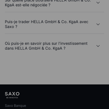
Sur quelle place boursière HELLA GmbH & Co.
KgaA est-elle négociée ?
Puis-je trader HELLA GmbH & Co. KgaA avec
Saxo ?
Où puis-je en savoir plus sur l'investissement
dans HELLA GmbH & Co. KgaA ?
Saxo Banque