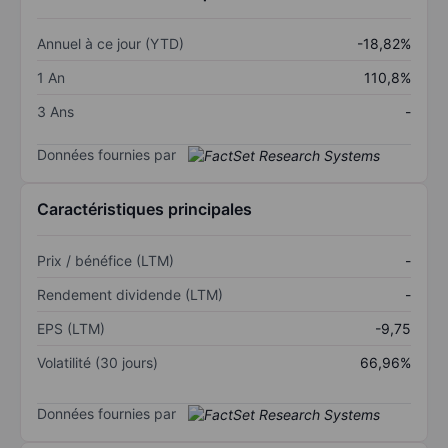
Annuel à ce jour (YTD)
-18,82%
1 An
110,8%
3 Ans
-
Données fournies par
Caractéristiques principales
Prix / bénéfice (LTM)
-
Rendement dividende (LTM)
-
EPS (LTM)
-9,75
Volatilité (30 jours)
66,96%
Données fournies par