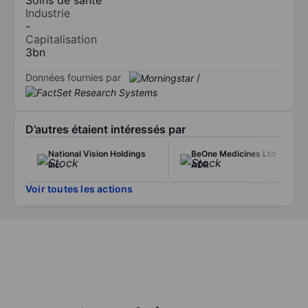
Industrie
-
Capitalisation
3bn
Données fournies par
/
D’autres étaient intéressés par
National Vision Holdings
BeOne Medicines Ltd -
Inc.
ADR
Voir toutes les actions