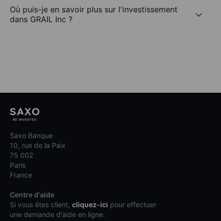
Où puis-je en savoir plus sur l'investissement
dans GRAIL Inc ?
Saxo Banque
10, rue de la Paix
75 002
Paris
France
Centre d'aide
Si vous êtes client,
cliquez-ici
pour effectuer
une demande d'aide en ligne.