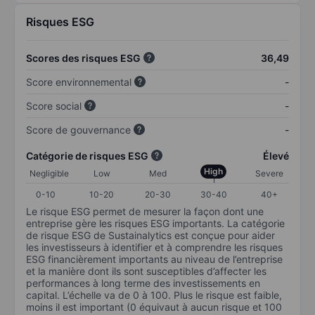
Risques ESG
Scores des risques ESG
36,49
Score environnemental
-
Score social
-
Score de gouvernance
-
Catégorie de risques ESG
Élevé
High
Negligible
Low
Med
Severe
0-10
10-20
20-30
30-40
40+
Le risque ESG permet de mesurer la façon dont une
entreprise gère les risques ESG importants. La catégorie
de risque ESG de Sustainalytics est conçue pour aider
les investisseurs à identifier et à comprendre les risques
ESG financièrement importants au niveau de l’entreprise
et la manière dont ils sont susceptibles d’affecter les
performances à long terme des investissements en
capital. L’échelle va de 0 à 100. Plus le risque est faible,
moins il est important (0 équivaut à aucun risque et 100