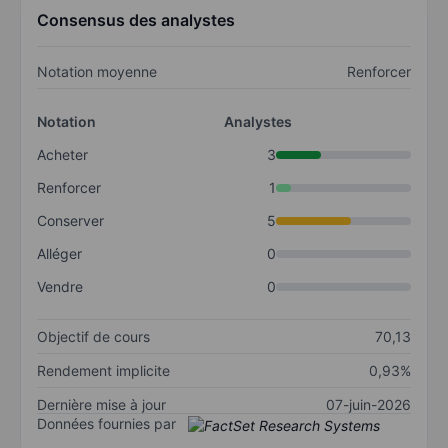
Consensus des analystes
Notation moyenne
Renforcer
Notation
Analystes
Acheter
3
Renforcer
1
Conserver
5
Alléger
0
Vendre
0
Objectif de cours
70,13
Rendement implicite
0,93%
Dernière mise à jour
07-juin-2026
Données fournies par