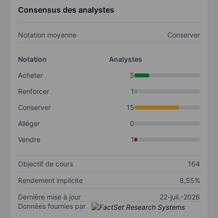
Consensus des analystes
Notation moyenne
Conserver
Notation
Analystes
Acheter
5
Renforcer
1
Conserver
15
Alléger
0
Vendre
1
Objectif de cours
164
Rendement implicite
8,55%
Dernière mise à jour
22-juil.-2026
Données fournies par