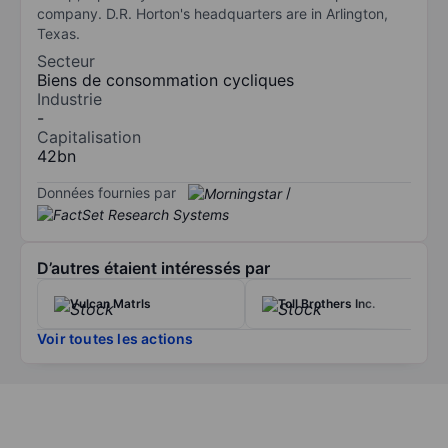
company. D.R. Horton's headquarters are in Arlington,
Texas.
Secteur
Biens de consommation cycliques
Industrie
-
Capitalisation
42bn
Données fournies par
/
D’autres étaient intéressés par
Vulcan Matrls
Toll Brothers Inc.
Voir toutes les actions