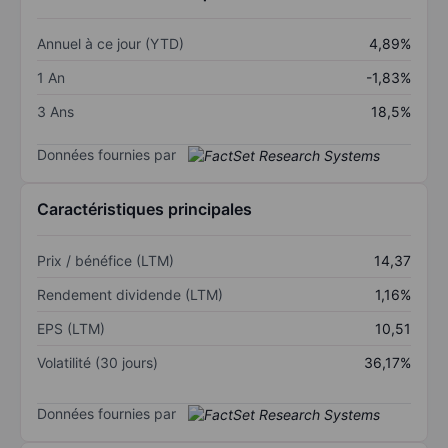
Annuel à ce jour (YTD)
4,89%
1 An
-1,83%
3 Ans
18,5%
Données fournies par
Caractéristiques principales
Prix / bénéfice (LTM)
14,37
Rendement dividende (LTM)
1,16%
EPS (LTM)
10,51
Volatilité (30 jours)
36,17%
Données fournies par