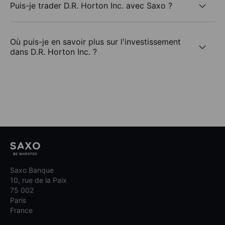
Puis-je trader D.R. Horton Inc. avec Saxo ?
Où puis-je en savoir plus sur l'investissement
dans D.R. Horton Inc. ?
Saxo Banque
10, rue de la Paix
75 002
Paris
France