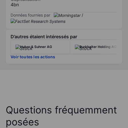
4bn
Données fournies par
/
D’autres étaient intéressés par
Huber & Suhner AG
Burkhalter Holding AG
Voir toutes les actions
Questions fréquemment
posées