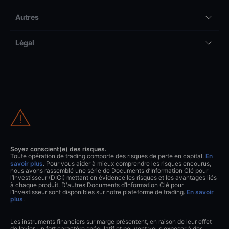
Autres
Légal
Soyez conscient(e) des risques.
Toute opération de trading comporte des risques de perte en capital.
En
savoir plus
. Pour vous aider à mieux comprendre les risques encourus,
nous avons rassemblé une série de Documents d’Information Clé pour
l’Investisseur (DICI) mettant en évidence les risques et les avantages liés
à chaque produit. D'autres Documents d’Information Clé pour
l’Investisseur sont disponibles sur notre plateforme de trading.
En savoir
plus
.
Les instruments financiers sur marge présentent, en raison de leur effet
de levier, un fort caractère spéculatif et peuvent vous exposer à des