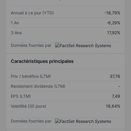
Annuel à ce jour (YTD)
-18,79%
1 An
-6,29%
3 Ans
17,92%
Données fournies par
Caractéristiques principales
Prix / bénéfice (LTM)
37,76
Rendement dividende (LTM)
-
EPS (LTM)
7,49
Volatilité (30 jours)
18,64%
Données fournies par