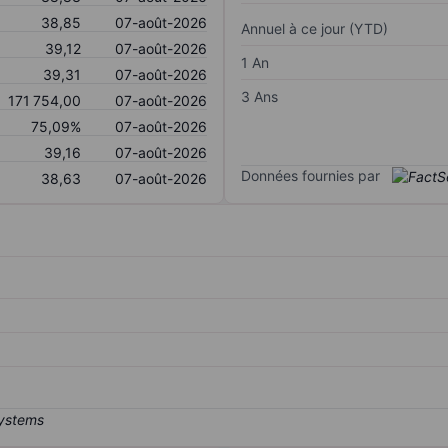
38,85
07-août-2026
Annuel à ce jour (YTD)
39,12
07-août-2026
1 An
39,31
07-août-2026
3 Ans
171 754,00
07-août-2026
75,09%
07-août-2026
39,16
07-août-2026
Données fournies par
38,63
07-août-2026