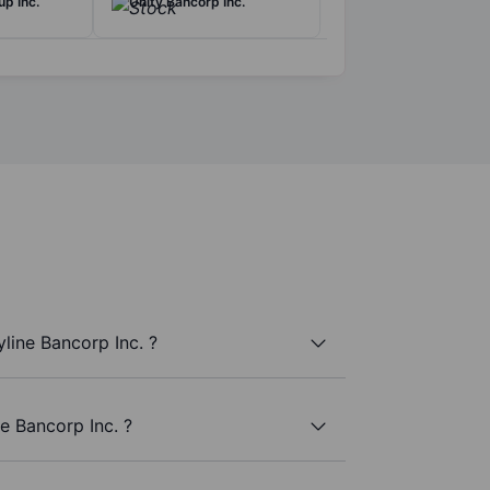
up Inc.
Unity Bancorp Inc.
line Bancorp Inc. ?
e Bancorp Inc. ?