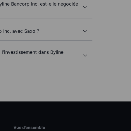
yline Bancorp Inc. est-elle négociée
p Inc. avec Saxo ?
r l'investissement dans Byline
Vue d’ensemble