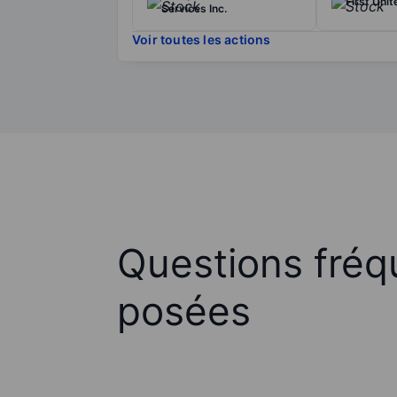
First Unit
Services Inc.
Voir toutes les actions
Questions fré
posées