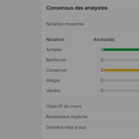
Consensus des analystes
Notation moyenne
Notation
Analystes
Acheter
3
Renforcer
0
Conserver
3
Alléger
0
Vendre
0
Objectif de cours
Rendement implicite
Dernière mise à jour