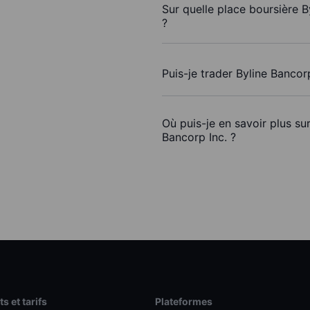
Sur quelle place boursière B
?
Puis-je trader Byline Bancor
Où puis-je en savoir plus su
Bancorp Inc. ?
s et tarifs
Plateformes