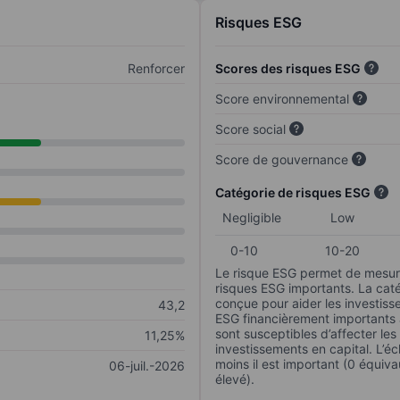
Risques ESG
Renforcer
Scores des risques ESG
Score environnemental
Score social
Score de gouvernance
Catégorie de risques ESG
Negligible
Low
0-10
10-20
Le risque ESG permet de mesure
risques ESG importants. La caté
conçue pour aider les investisse
43,2
ESG financièrement importants au
sont susceptibles d’affecter le
11,25%
investissements en capital. L’éch
moins il est important (0 équiva
06-juil.-2026
élevé).