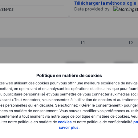
Télécharger la méthodologie 
Data provided by
T1
T2
XXXXXXX
XXXXXXX
XXXXXXX
XXXXXXX
Politique en matière de cookies
tes web utilisent des cookies pour vous offrir une meilleure expérience de naviga
XXXXXXX
XXXXXXX
ettant, en optimisant et en analysant les opérations du site, ainsi que pour fourn
u publicitaire personnalisé et vous permettre de vous connecter aux médias soci
issant « Tout Accepter», vous consentez à l'utilisation de cookies et au traiteme
es personnelles qui en découle. Sélectionnez « Gérer le consentement » pour gér
XXXXXXX
XXXXXXX
nces en matière de consentement. Vous pouvez modifier vos préférences ou retir
sentement à tout moment via notre page de politique en matière de cookies. Veui
XXXXXXX
XXXXXXX
lter notre politique en matière de
cookies
et notre politique de confidentialité
po
savoir plus
.