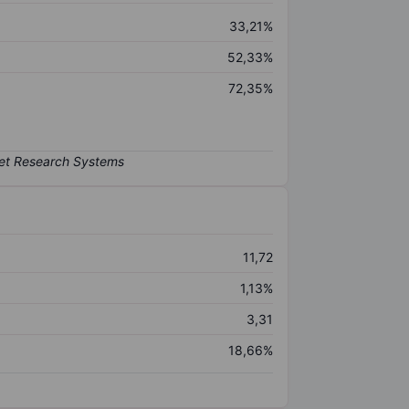
33,21%
52,33%
72,35%
11,72
1,13%
3,31
18,66%