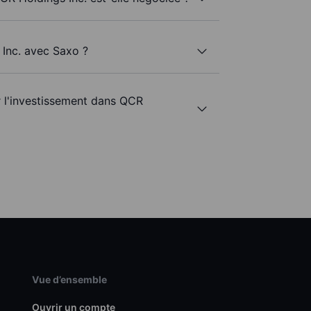
 Inc. avec Saxo ?
r l'investissement dans QCR
Vue d’ensemble
Ouvrir un compte