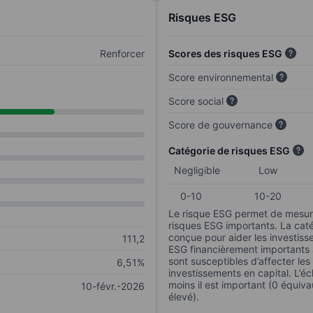
Risques ESG
Renforcer
Scores des risques ESG
Score environnemental
Score social
Score de gouvernance
Catégorie de risques ESG
Negligible
Low
0-10
10-20
Le risque ESG permet de mesure
risques ESG importants. La caté
conçue pour aider les investisse
111,2
ESG financièrement importants au
sont susceptibles d’affecter le
6,51%
investissements en capital. L’éch
moins il est important (0 équiva
10-févr.-2026
élevé).