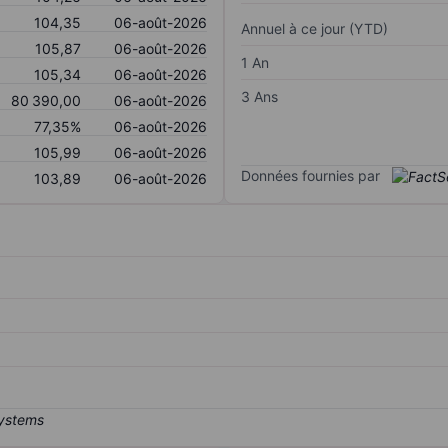
104,35
06-août-2026
Annuel à ce jour (YTD)
105,87
06-août-2026
1 An
105,34
06-août-2026
3 Ans
80 390,00
06-août-2026
77,35%
06-août-2026
105,99
06-août-2026
Données fournies par
103,89
06-août-2026