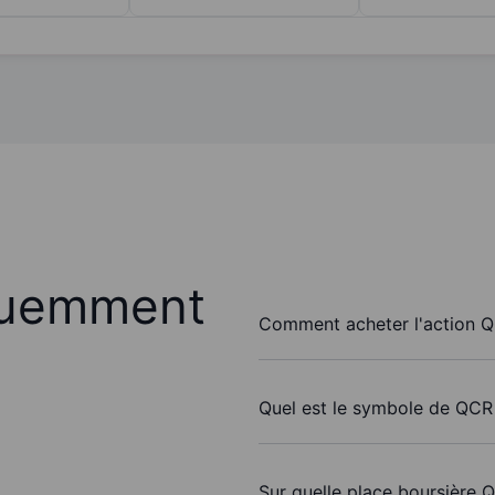
quemment
Comment acheter l'action Q
Quel est le symbole de QCR 
Sur quelle place boursière Q