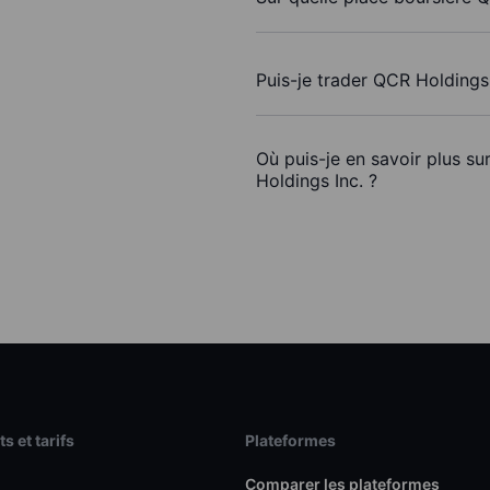
Puis-je trader QCR Holdings
Où puis-je en savoir plus su
Holdings Inc. ?
s et tarifs
Plateformes
Comparer les plateformes