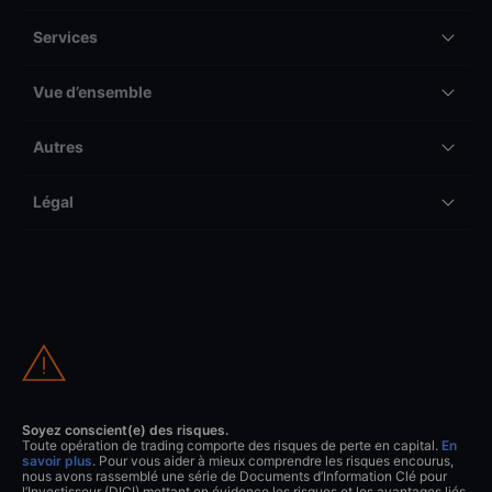
Services
Vue d’ensemble
Autres
Légal
Soyez conscient(e) des risques.
Toute opération de trading comporte des risques de perte en capital.
En
savoir plus
. Pour vous aider à mieux comprendre les risques encourus,
nous avons rassemblé une série de Documents d’Information Clé pour
l’Investisseur (DICI) mettant en évidence les risques et les avantages liés