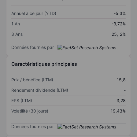
Annuel à ce jour (YTD)
-5,3%
1 An
-3,72%
3 Ans
25,12%
Données fournies par
Caractéristiques principales
Prix / bénéfice (LTM)
15,8
Rendement dividende (LTM)
-
EPS (LTM)
3,28
Volatilité (30 jours)
19,43%
Données fournies par