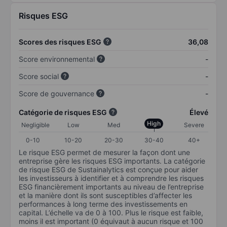
Risques ESG
Scores des risques ESG
36,08
Score environnemental
-
Score social
-
Score de gouvernance
-
Catégorie de risques ESG
Élevé
High
Negligible
Low
Med
Severe
0-10
10-20
20-30
30-40
40+
Le risque ESG permet de mesurer la façon dont une
entreprise gère les risques ESG importants. La catégorie
de risque ESG de Sustainalytics est conçue pour aider
les investisseurs à identifier et à comprendre les risques
ESG financièrement importants au niveau de l’entreprise
et la manière dont ils sont susceptibles d’affecter les
performances à long terme des investissements en
capital. L’échelle va de 0 à 100. Plus le risque est faible,
moins il est important (0 équivaut à aucun risque et 100