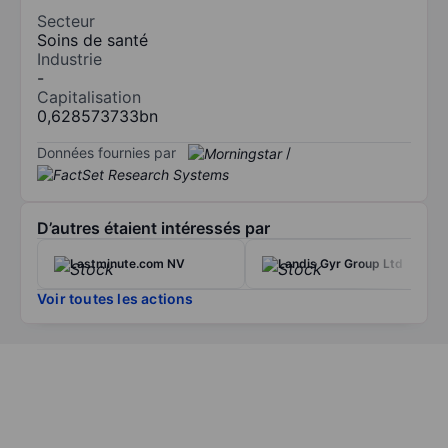
Secteur
Soins de santé
Industrie
-
Capitalisation
0,628573733bn
Données fournies par
/
D’autres étaient intéressés par
Lastminute.com NV
Landis Gyr Group Ltd
Voir toutes les actions