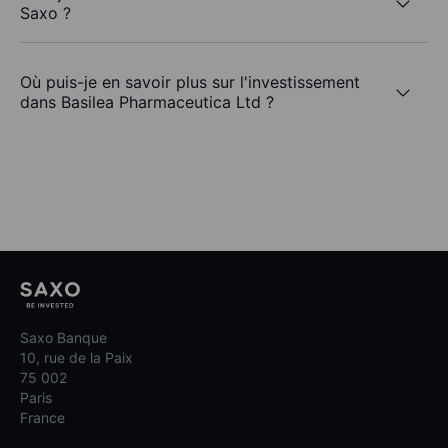
Saxo ?
Où puis-je en savoir plus sur l'investissement
dans Basilea Pharmaceutica Ltd ?
Saxo Banque
10, rue de la Paix
75 002
Paris
France