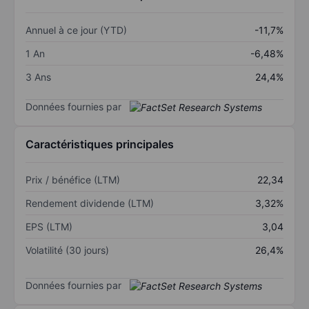
Annuel à ce jour (YTD)
-11,7%
1 An
-6,48%
3 Ans
24,4%
Données fournies par
Caractéristiques principales
Prix / bénéfice (LTM)
22,34
Rendement dividende (LTM)
3,32%
EPS (LTM)
3,04
Volatilité (30 jours)
26,4%
Données fournies par