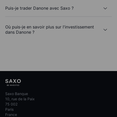
Puis-je trader Danone avec Saxo ?
Où puis-je en savoir plus sur l'investissement
dans Danone ?
Saxo Banque
10, rue de la Paix
75 002
Paris
France