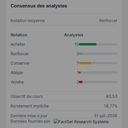
Consensus des analystes
Notation moyenne
Renforcer
Notation
Analystes
Acheter
10
Renforcer
2
Conserver
7
Alléger
1
Vendre
2
Objectif de cours
80,53
Rendement implicite
18,77%
Dernière mise à jour
31-juil.-2026
Données fournies par