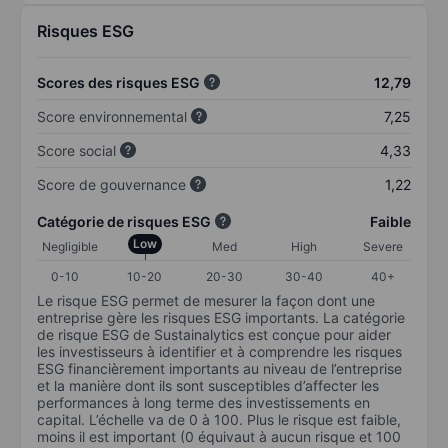
Risques ESG
Scores des risques ESG
12,79
Score environnemental
7,25
Score social
4,33
Score de gouvernance
1,22
Catégorie de risques ESG
Faible
Low
Negligible
Med
High
Severe
0-10
10-20
20-30
30-40
40+
Le risque ESG permet de mesurer la façon dont une
entreprise gère les risques ESG importants. La catégorie
de risque ESG de Sustainalytics est conçue pour aider
les investisseurs à identifier et à comprendre les risques
ESG financièrement importants au niveau de l’entreprise
et la manière dont ils sont susceptibles d’affecter les
performances à long terme des investissements en
capital. L’échelle va de 0 à 100. Plus le risque est faible,
moins il est important (0 équivaut à aucun risque et 100