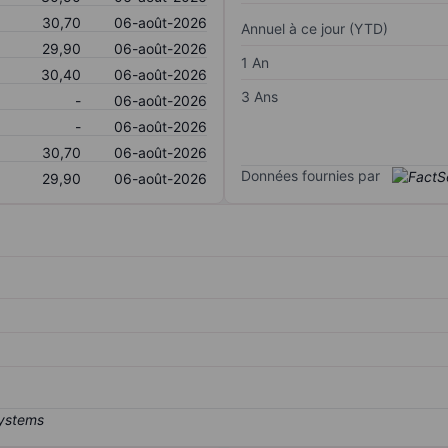
30,70
06-août-2026
Annuel à ce jour (YTD)
29,90
06-août-2026
1 An
30,40
06-août-2026
3 Ans
-
06-août-2026
-
06-août-2026
30,70
06-août-2026
Données fournies par
29,90
06-août-2026