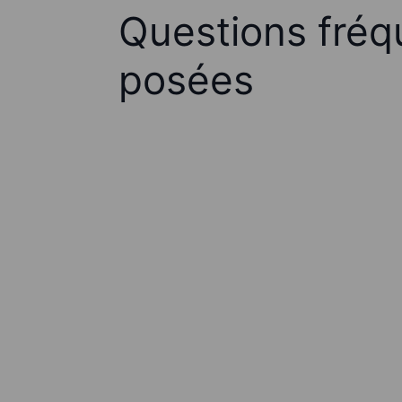
Questions fré
posées