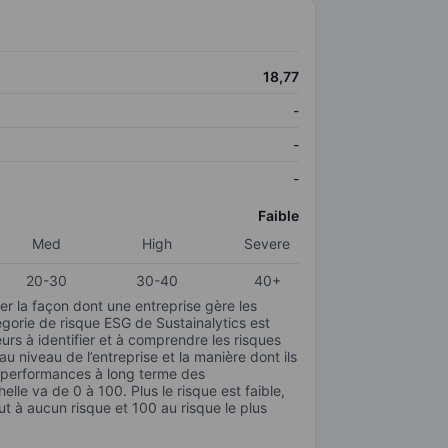
18,77
-
-
-
Faible
Med
High
Severe
20-30
30-40
40+
r la façon dont une entreprise gère les
gorie de risque ESG de Sustainalytics est
urs à identifier et à comprendre les risques
 niveau de l’entreprise et la manière dont ils
s performances à long terme des
elle va de 0 à 100. Plus le risque est faible,
ut à aucun risque et 100 au risque le plus