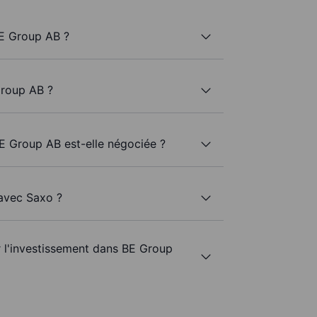
E Group AB ?
Group AB ?
BE Group AB est-elle négociée ?
 avec Saxo ?
r l'investissement dans BE Group