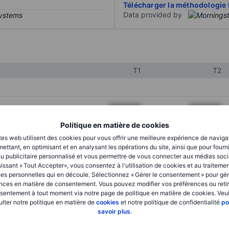
Télécharger la méthodologie 
Data provided by
T1
T2
XXXXXXX
XXXXXXX
XXXXXXX
XXXXXXX
Politique en matière de cookies
tes web utilisent des cookies pour vous offrir une meilleure expérience de naviga
XXXXXXX
XXXXXXX
ettant, en optimisant et en analysant les opérations du site, ainsi que pour fourn
u publicitaire personnalisé et vous permettre de vous connecter aux médias soci
issant « Tout Accepter», vous consentez à l'utilisation de cookies et au traiteme
es personnelles qui en découle. Sélectionnez « Gérer le consentement » pour gér
XXXXXXX
XXXXXXX
nces en matière de consentement. Vous pouvez modifier vos préférences ou retir
sentement à tout moment via notre page de politique en matière de cookies. Veui
XXXXXXX
XXXXXXX
lter notre politique en matière de
cookies
et notre politique de confidentialité
po
savoir plus
.