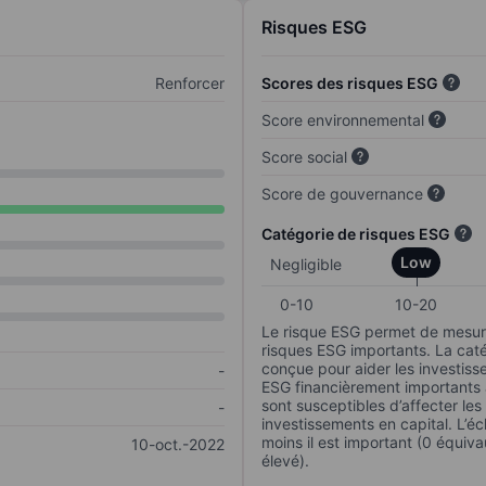
Risques ESG
Renforcer
Scores des risques ESG
Score environnemental
Score social
Score de gouvernance
Catégorie de risques ESG
Low
Negligible
0-10
10-20
Le risque ESG permet de mesure
risques ESG importants. La caté
conçue pour aider les investisse
-
ESG financièrement importants au
sont susceptibles d’affecter le
-
investissements en capital. L’éch
moins il est important (0 équiva
10-oct.-2022
élevé).