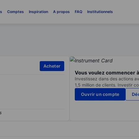
es
Comptes
Inspiration
A propos
FAQ
Institutionnels
Acheter
Vous voulez commencer à 
Investissez dans des actions av
1,5 million de clients. Investir 
Ouvrir un compte
Déc