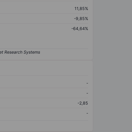
11,85%
-9,85%
-64,64%
-
-
-2,85
-