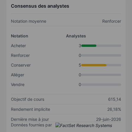
Consensus des analystes
Notation moyenne
Renforcer
Notation
Analystes
Acheter
3
Renforcer
0
Conserver
5
Alléger
0
Vendre
0
Objectif de cours
615,14
Rendement implicite
26,18%
Dernière mise à jour
29-juin-2026
Données fournies par