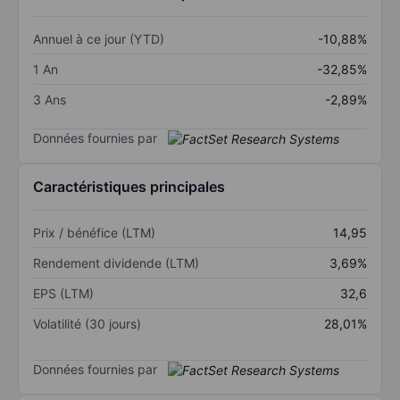
Annuel à ce jour (YTD)
-10,88%
1 An
-32,85%
3 Ans
-2,89%
Données fournies par
Caractéristiques principales
Prix / bénéfice (LTM)
14,95
Rendement dividende (LTM)
3,69%
EPS (LTM)
32,6
Volatilité (30 jours)
28,01%
Données fournies par