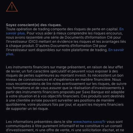
Soyez conscient(e) des risques.
Toute opération de trading comporte des risques de perte en capital.
En
savoir plus
. Pour vous aider à mieux comprendre les risques encourus,
nous avons rassemblé une série de Documents d’Information Clé pour
l’Investisseur (DICI) mettant en évidence les risques et les avantages liés
à chaque produit. D'autres Documents d’Information Clé pour
l’Investisseur sont disponibles sur notre plateforme de trading.
En savoir
plus
.
Les instruments financiers sur marge présentent, en raison de leur effet
de levier, un fort caractère spéculatif et peuvent vous exposer à des
risques de pertes supérieures au montant investi. Ils nécessitent un bon
niveau de connaissances et d'expérience en matière financière. Nous
vous recommandons de lire notre avertissement sur les risques, de suivre
nos formations et de vous assurer que la réalisation d'investissements à
partir des instruments financiers proposés par Saxo Banque est adaptée
à votre situation et à vos objectifs financiers. Ces produits sont destinés
à une clientèle avisée pouvant surveiller ses positions de manière
quotidienne, voire plusieurs fois par jour, et ayant les moyens financiers
de supporter un tel risque.
Les informations présentées dans le site
www.home.saxo/fr
vous sont
communiquées à titre purement informatif et ne constitue ni un conseil
d’investissement, ni une offre de vente, ni une sollicitation d’achat, et ne