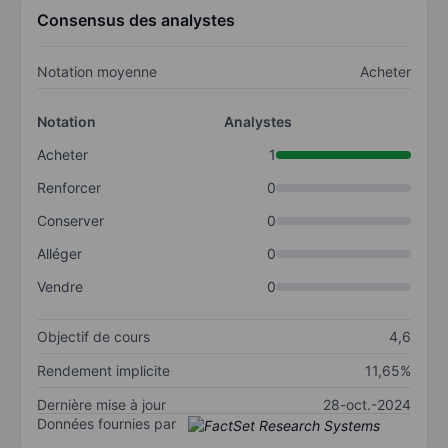
Consensus des analystes
Notation moyenne
Acheter
Notation
Analystes
Acheter
1
Renforcer
0
Conserver
0
Alléger
0
Vendre
0
Objectif de cours
4,6
Rendement implicite
11,65%
Dernière mise à jour
28-oct.-2024
Données fournies par