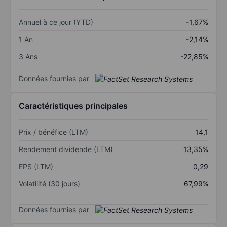
Annuel à ce jour (YTD)
-1,67%
1 An
-2,14%
3 Ans
-22,85%
Données fournies par
Caractéristiques principales
Prix / bénéfice (LTM)
14,1
Rendement dividende (LTM)
13,35%
EPS (LTM)
0,29
Volatilité (30 jours)
67,99%
Données fournies par