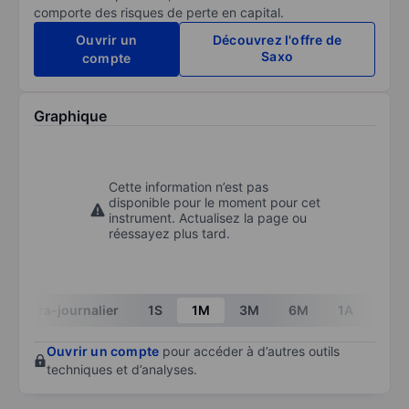
comporte des risques de perte en capital.
Ouvrir un
Découvrez l'offre de
Saxo
compte
Graphique
Cette information n’est pas
disponible pour le moment pour cet
instrument. Actualisez la page ou
réessayez plus tard.
Intra-journalier
1S
1M
3M
6M
1A
3A
Ouvrir un compte
pour accéder à d’autres outils
techniques et d’analyses.