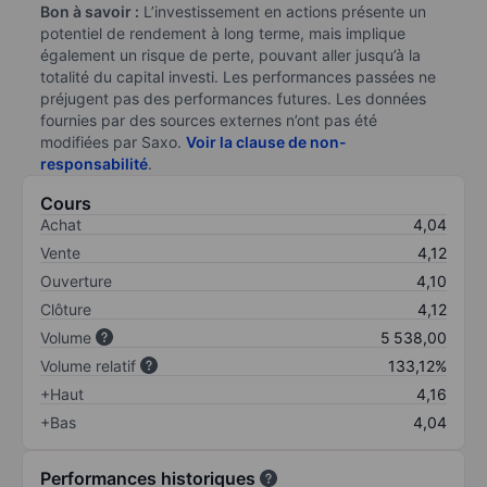
Bon à savoir :
L’investissement en actions présente un
potentiel de rendement à long terme, mais implique
également un risque de perte, pouvant aller jusqu’à la
totalité du capital investi. Les performances passées ne
préjugent pas des performances futures. Les données
fournies par des sources externes n’ont pas été
modifiées par Saxo.
Voir la clause de non-
responsabilité
.
Cours
Achat
4,04
Vente
4,12
Ouverture
4,10
Clôture
4,12
Volume
5 538,00
Volume relatif
133,12%
+Haut
4,16
+Bas
4,04
Performances historiques