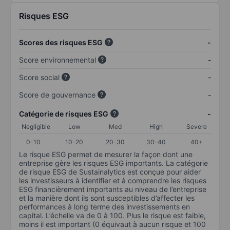
Risques ESG
Scores des risques ESG
-
Score environnemental
-
Score social
-
Score de gouvernance
-
Catégorie de risques ESG
-
Negligible
Low
Med
High
Severe
0-10
10-20
20-30
30-40
40+
Le risque ESG permet de mesurer la façon dont une
entreprise gère les risques ESG importants. La catégorie
de risque ESG de Sustainalytics est conçue pour aider
les investisseurs à identifier et à comprendre les risques
ESG financièrement importants au niveau de l’entreprise
et la manière dont ils sont susceptibles d’affecter les
performances à long terme des investissements en
capital. L’échelle va de 0 à 100. Plus le risque est faible,
moins il est important (0 équivaut à aucun risque et 100