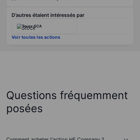
D’autres étaient intéressés par
Touax SCA
Voir toutes les actions
Questions fréquemment
posées
Comment acheter l'action HF Company ?