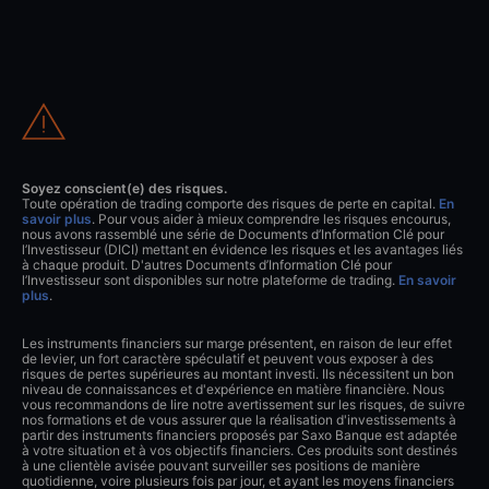
Soyez conscient(e) des risques.
Toute opération de trading comporte des risques de perte en capital.
En
savoir plus
. Pour vous aider à mieux comprendre les risques encourus,
nous avons rassemblé une série de Documents d’Information Clé pour
l’Investisseur (DICI) mettant en évidence les risques et les avantages liés
à chaque produit. D'autres Documents d’Information Clé pour
l’Investisseur sont disponibles sur notre plateforme de trading.
En savoir
plus
.
Les instruments financiers sur marge présentent, en raison de leur effet
de levier, un fort caractère spéculatif et peuvent vous exposer à des
risques de pertes supérieures au montant investi. Ils nécessitent un bon
niveau de connaissances et d'expérience en matière financière. Nous
vous recommandons de lire notre avertissement sur les risques, de suivre
nos formations et de vous assurer que la réalisation d'investissements à
partir des instruments financiers proposés par Saxo Banque est adaptée
à votre situation et à vos objectifs financiers. Ces produits sont destinés
à une clientèle avisée pouvant surveiller ses positions de manière
quotidienne, voire plusieurs fois par jour, et ayant les moyens financiers