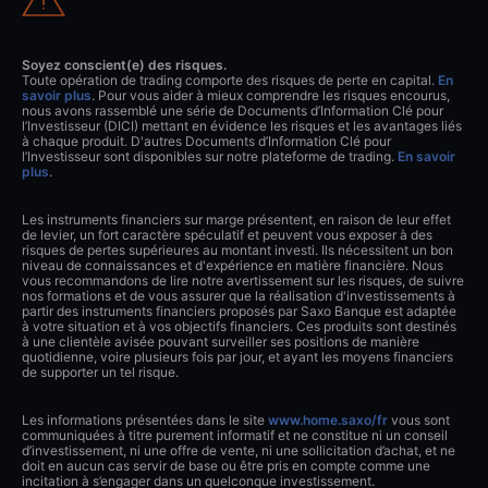
Soyez conscient(e) des risques.
Toute opération de trading comporte des risques de perte en capital.
En
savoir plus
. Pour vous aider à mieux comprendre les risques encourus,
nous avons rassemblé une série de Documents d’Information Clé pour
l’Investisseur (DICI) mettant en évidence les risques et les avantages liés
à chaque produit. D'autres Documents d’Information Clé pour
l’Investisseur sont disponibles sur notre plateforme de trading.
En savoir
plus
.
Les instruments financiers sur marge présentent, en raison de leur effet
de levier, un fort caractère spéculatif et peuvent vous exposer à des
risques de pertes supérieures au montant investi. Ils nécessitent un bon
niveau de connaissances et d'expérience en matière financière. Nous
vous recommandons de lire notre avertissement sur les risques, de suivre
nos formations et de vous assurer que la réalisation d'investissements à
partir des instruments financiers proposés par Saxo Banque est adaptée
à votre situation et à vos objectifs financiers. Ces produits sont destinés
à une clientèle avisée pouvant surveiller ses positions de manière
quotidienne, voire plusieurs fois par jour, et ayant les moyens financiers
de supporter un tel risque.
Les informations présentées dans le site
www.home.saxo/fr
vous sont
communiquées à titre purement informatif et ne constitue ni un conseil
d’investissement, ni une offre de vente, ni une sollicitation d’achat, et ne
doit en aucun cas servir de base ou être pris en compte comme une
incitation à s’engager dans un quelconque investissement.