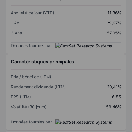
Annuel à ce jour (YTD)
11,36%
1 An
29,97%
3 Ans
57,05%
Données fournies par
Caractéristiques principales
Prix / bénéfice (LTM)
-
Rendement dividende (LTM)
20,41%
EPS (LTM)
-6,85
Volatilité (30 jours)
59,46%
Données fournies par