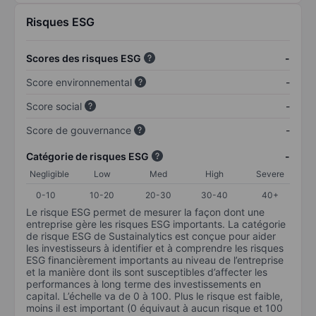
Risques ESG
Scores des risques ESG
-
Score environnemental
-
Score social
-
Score de gouvernance
-
Catégorie de risques ESG
-
Negligible
Low
Med
High
Severe
0-10
10-20
20-30
30-40
40+
Le risque ESG permet de mesurer la façon dont une
entreprise gère les risques ESG importants. La catégorie
de risque ESG de Sustainalytics est conçue pour aider
les investisseurs à identifier et à comprendre les risques
ESG financièrement importants au niveau de l’entreprise
et la manière dont ils sont susceptibles d’affecter les
performances à long terme des investissements en
capital. L’échelle va de 0 à 100. Plus le risque est faible,
moins il est important (0 équivaut à aucun risque et 100