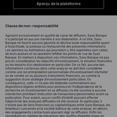
Aperçu de la plateforme
Clause de non-responsabilité
Agissant exclusivement en qualité de canal de diffusion, Saxo Banque
n'a participé en aucune manière à son élaboration. A ce titre, Saxo
Banque ne fournit aucune garantie et décline toute responsabilité quant
à l’exactitude, la justesse ou l’exhaustivité des présentes informations.
Les opinions ou estimations qui pourraient y être exprimées sont celles
de leurs auteurs et ne sauraient refléter les points de vue de Saxo
Banque. En mettant à disposition ces informations, Saxo Banque n’a pas
pris en considération les objectifs d’investissement, la situation financière
ou les besoins d’un destinataire en particulier. De ce fait, aucune des
informations contenues dans cette analyse ne doit être considérée
comme une recommandation personnalisée d’investissement d’acheter
ou de vendre un ou plusieurs instruments financiers, ou comme la
suggestion d’une stratégie d’investissement particulière. En
conséquence, celle-ci n’a pas été élaborée conformément aux
dispositions légales arrêtées pour promouvoir l’indépendance de la
recherche en investissement et sa diffusion n’a été soumise à aucune
interdiction prohibant l’exécution de transactions personnelles avant sa
publication. Pour autant, aucun conflit d’intérêt pouvant affecter
l’objectivité des analyses diffusées n’a été recensé. En particulier, il
n'existe pas de liens financiers ou capitalistiques entre Saxo Banque, les
émetteurs concernés et la société éditrice de cette analyse, en dehors
des engagements contractuels pouvant régir sa diffusion. Enfin les
procédures en matière de prévention des conflits d’intérêts mises en