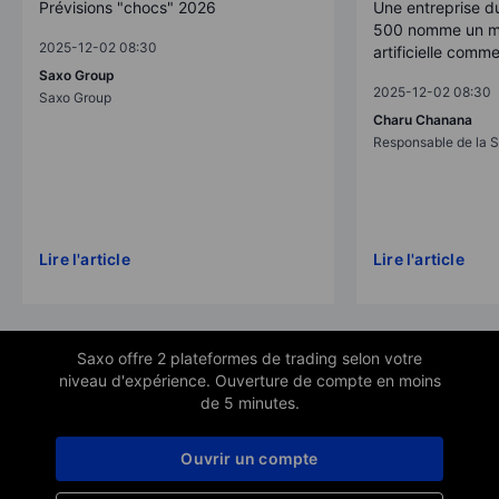
Prévisions "chocs" 2026
Une entreprise d
500 nomme un mo
2025-12-02 08:30
artificielle comm
Saxo Group
2025-12-02 08:30
Saxo Group
Charu Chanana
Responsable de la S
Lire l'article
Lire l'article
Saxo offre 2 plateformes de trading selon votre
niveau d'expérience. Ouverture de compte en moins
de 5 minutes.
Ouvrir un compte