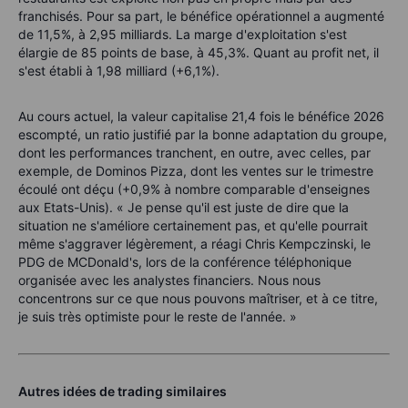
franchisés. Pour sa part, le bénéfice opérationnel a augmenté
de 11,5%, à 2,95 milliards. La marge d'exploitation s'est
élargie de 85 points de base, à 45,3%. Quant au profit net, il
s'est établi à 1,98 milliard (+6,1%).
Au cours actuel, la valeur capitalise 21,4 fois le bénéfice 2026
escompté, un ratio justifié par la bonne adaptation du groupe,
dont les performances tranchent, en outre, avec celles, par
exemple, de Dominos Pizza, dont les ventes sur le trimestre
écoulé ont déçu (+0,9% à nombre comparable d'enseignes
aux Etats-Unis). « Je pense qu'il est juste de dire que la
situation ne s'améliore certainement pas, et qu'elle pourrait
même s'aggraver légèrement, a réagi Chris Kempczinski, le
PDG de MCDonald's, lors de la conférence téléphonique
organisée avec les analystes financiers. Nous nous
concentrons sur ce que nous pouvons maîtriser, et à ce titre,
je suis très optimiste pour le reste de l'année. »
Autres idées de trading similaires