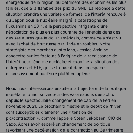
énergétique de la région, au détriment des économies les plus
faibles, due à la flambée des prix du GNL. La réponse à cette
situation prendra une variété de formes, de l'intérêt renouvelé
du Japon pour le nucléaire malgré la catastrophe de
Fukushima en 2011, à la perspective intrigante d'une
négociation de plus en plus courante de l'énergie dans des
devises autres que le dollar américain, comme cela s'est vu
avec l'achat de brut russe par l'Inde en roubles. Notre
stratégiste des marchés australiens, Jessica Amir, se
concentre sur les facteurs à l'origine de la renaissance de
l'intérêt pour l'énergie nucléaire et examine la situation des
entreprises et ETF, qui se trouvent dans un espace
d'investissement nucléaire plutôt complexe.
Nous nous intéresserons ensuite à la trajectoire de la politique
monétaire, principal vecteur des valorisations des actifs
depuis le spectaculaire changement de cap de la Fed en
novembre 2021. Le prochain trimestre et le début de l'hiver
sont susceptibles d'amener une « tension de
pic/contraction », comme l'appelle Steen Jakobsen, CIO de
Saxo. Après avoir espéré un changement de politique
favorisant une décélération de la contraction au 3e trimestre