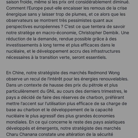
saison froide, même si les prix ont considérablement diminué.
Comment l'Europe peut-elle encaisser les remous de la crise
énergique sans y laisser trop de plumes, et ce alors que les
observateurs se montrent très pessimistes quant aux
perspectives européennes ? C'est ce que tentera de savoir
notre stratège en macro-économie, Christopher Dembik. Une
réduction de la demande, rendue possible grâce à des
investissements à long terme et plus efficaces dans le
nucléaire, et le développement accru des infrastructures
nécessaires à la transition verte, seront essentiels.
En Chine, notre stratégiste des marchés Redmond Wong
observe un recul de l'intérêt pour les énergies renouvelables.
Dans un contexte de hausse des prix du pétrole et plus
particulièrement du GNL au cours des derniers trimestres, le
pays a décidé de faire des réserves de charbon, préférant
mettre l'accent sur l'utilisation plus efficace de sa charge de
base au charbon et le développement de la capacité
nucléaire le plus agressif des plus grandes économies
mondiales. En ce qui concerne le reste des pays asiatiques
développés et émergents, notre stratégiste des marchés
Charu Chanana constate une altération de la sécurité