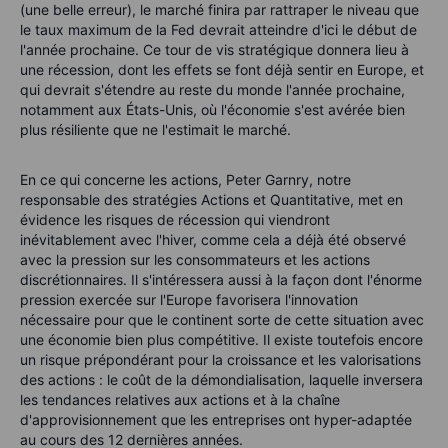
(une belle erreur), le marché finira par rattraper le niveau que
le taux maximum de la Fed devrait atteindre d'ici le début de
l'année prochaine. Ce tour de vis stratégique donnera lieu à
une récession, dont les effets se font déjà sentir en Europe, et
qui devrait s'étendre au reste du monde l'année prochaine,
notamment aux États-Unis, où l'économie s'est avérée bien
plus résiliente que ne l'estimait le marché.
En ce qui concerne les actions, Peter Garnry, notre
responsable des stratégies Actions et Quantitative, met en
évidence les risques de récession qui viendront
inévitablement avec l'hiver, comme cela a déjà été observé
avec la pression sur les consommateurs et les actions
discrétionnaires. Il s'intéressera aussi à la façon dont l'énorme
pression exercée sur l'Europe favorisera l'innovation
nécessaire pour que le continent sorte de cette situation avec
une économie bien plus compétitive. Il existe toutefois encore
un risque prépondérant pour la croissance et les valorisations
des actions : le coût de la démondialisation, laquelle inversera
les tendances relatives aux actions et à la chaîne
d'approvisionnement que les entreprises ont hyper-adaptée
au cours des 12 dernières années.