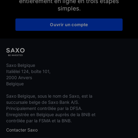
entièrement en ligne en trois étapes
simples.
Ouvrir un compte
Saxo Belgique
Italiëlei 124, boîte 101,
2000 Anvers
Belgique
Saxo Belgique, sous le nom de Saxo, est la
succursale belge de Saxo Bank A/S.
Principalement contrôlée par la DFSA.
Enregistrée en Belgique auprès de la BNB et
contrôlée par la FSMA et la BNB.
Contacter Saxo