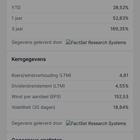
YTD
28,52%
1 jaar
52,83%
3 jaar
169,35%
Gegevens geleverd door
Kerngegevens
Koers/winstverhouding (LTM)
4,61
Dividendrendement (LTM)
4,55%
Winst per aandeel (EPS)
152,53
Volatiliteit (30 dagen)
18,84%
Gegevens geleverd door