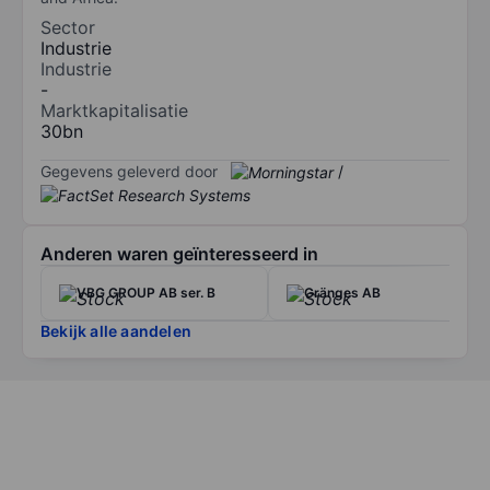
Sector
Industrie
Industrie
-
Marktkapitalisatie
30bn
Gegevens geleverd door
/
Anderen waren geïnteresseerd in
VBG GROUP AB ser. B
Gränges AB
Bekijk alle aandelen