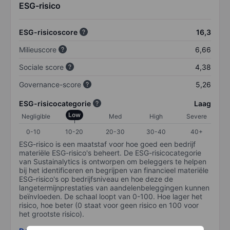
ESG-risico
ESG-risicoscore
16,3
Milieuscore
6,66
Sociale score
4,38
Governance-score
5,26
ESG-risicocategorie
Laag
Low
Negligible
Med
High
Severe
0-10
10-20
20-30
30-40
40+
ESG-risico is een maatstaf voor hoe goed een bedrijf
materiële ESG-risico's beheert. De ESG-risicocategorie
van Sustainalytics is ontworpen om beleggers te helpen
bij het identificeren en begrijpen van financieel materiële
ESG-risico's op bedrijfsniveau en hoe deze de
langetermijnprestaties van aandelenbeleggingen kunnen
beïnvloeden. De schaal loopt van 0-100. Hoe lager het
risico, hoe beter (0 staat voor geen risico en 100 voor
het grootste risico).