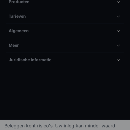
Producten
Tarieven
Algemeen
Meer
Juridische informatie
Beleggen kent risico's. Uw inleg kan minder waard