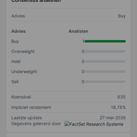
Consensus analisten
Advies
Buy
Advies
Analisten
Buy
1
Overweight
0
Hold
0
Underweight
0
Sell
0
Koersdoel
835
Impliciet rendement
18,78%
Laatste update
27-mei-2026
Gegevens geleverd door