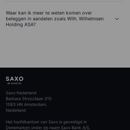
Waar kan ik meer te weten komen over
beleggen in aandelen zoals Wilh. Wilhelmsen
Holding ASA?
Saxo Nederland
Barbara Strozzilaan 310
1083 HN Amsterdam,
Nederland
Het hoofdkantoor van Saxo is gevestigd in
Denemarken onder de naam Saxo Bank A/S.