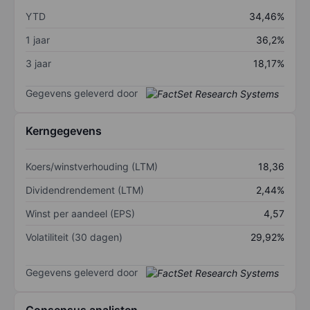
YTD
34,46%
1 jaar
36,2%
3 jaar
18,17%
Gegevens geleverd door
Kerngegevens
Koers/winstverhouding (LTM)
18,36
Dividendrendement (LTM)
2,44%
Winst per aandeel (EPS)
4,57
Volatiliteit (30 dagen)
29,92%
Gegevens geleverd door