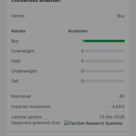
Consensus analisten
Advies
Buy
Advies
Analisten
Buy
1
Overweight
0
Hold
0
Underweight
0
Sell
0
Koersdoel
80
Impliciet rendement
-4,65%
Laatste update
13-feb-2026
Gegevens geleverd door