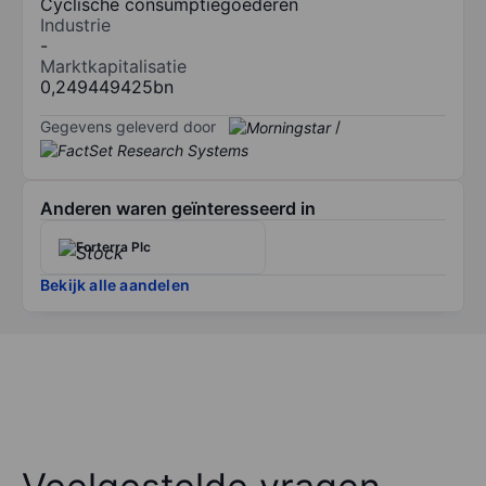
Cyclische consumptiegoederen
Industrie
-
Marktkapitalisatie
0,249449425bn
Gegevens geleverd door
/
Anderen waren geïnteresseerd in
Forterra Plc
Bekijk alle aandelen