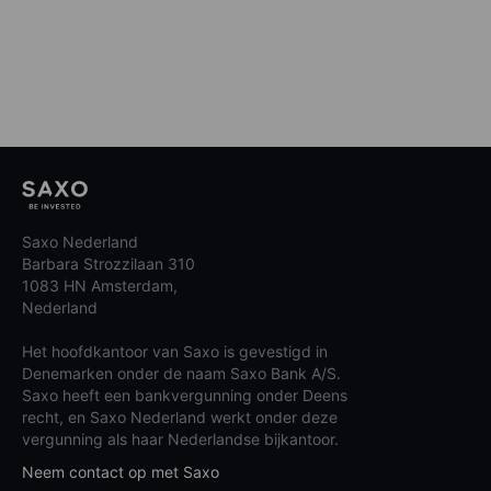
Saxo Nederland
Barbara Strozzilaan 310
1083 HN Amsterdam,
Nederland
Het hoofdkantoor van Saxo is gevestigd in
Denemarken onder de naam Saxo Bank A/S.
Saxo heeft een bankvergunning onder Deens
recht, en Saxo Nederland werkt onder deze
vergunning als haar Nederlandse bijkantoor.
Neem contact op met Saxo