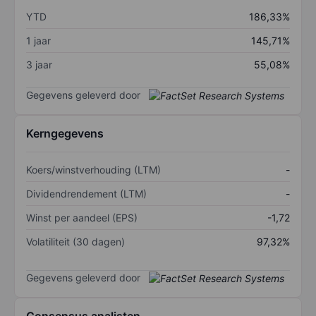
YTD
186,33%
1 jaar
145,71%
3 jaar
55,08%
Gegevens geleverd door
Kerngegevens
Koers/winstverhouding (LTM)
-
Dividendrendement (LTM)
-
Winst per aandeel (EPS)
-1,72
Volatiliteit (30 dagen)
97,32%
Gegevens geleverd door