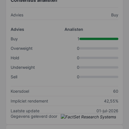
Consensus analisten
Advies
Buy
Advies
Analisten
Buy
1
Overweight
0
Hold
0
Underweight
0
Sell
0
Koersdoel
60
Impliciet rendement
42,55%
Laatste update
01-jul-2026
Gegevens geleverd door