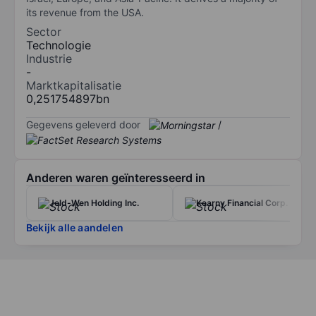
its revenue from the USA.
Sector
Technologie
Industrie
-
Marktkapitalisatie
0,251754897bn
Gegevens geleverd door
/
Anderen waren geïnteresseerd in
Jeld-Wen Holding Inc.
Kearny Financial Corp.
Bekijk alle aandelen