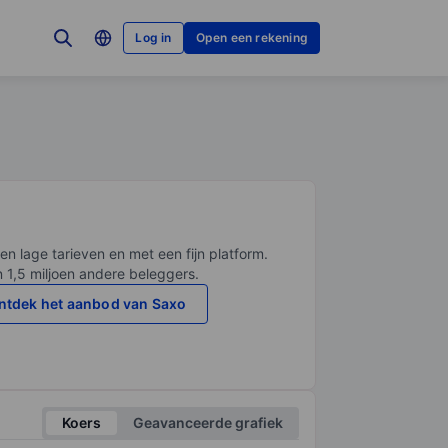
Log in
Open een rekening
en lage tarieven en met een fijn platform.
n 1,5 miljoen andere beleggers.
ntdek het aanbod van Saxo
Koers
Geavanceerde grafiek