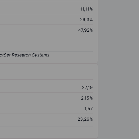
11,11%
26,3%
47,92%
22,19
2,15%
1,57
23,26%