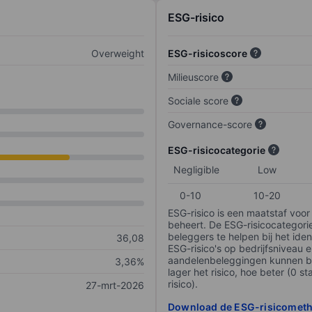
ESG-risico
Overweight
ESG-risicoscore
Milieuscore
Sociale score
Governance-score
ESG-risicocategorie
Negligible
Low
0-10
10-20
ESG-risico is een maatstaf voor
beheert. De ESG-risicocategori
beleggers te helpen bij het iden
36,08
ESG-risico's op bedrijfsniveau 
aandelenbeleggingen kunnen be
3,36%
lager het risico, hoe beter (0 s
risico).
27-mrt-2026
Download de ESG-risicomet