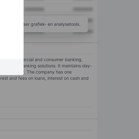
XXXXXXX
XXXXXXX
XXXXXXX
XXXXXXX
ijgen tot meer grafiek- en analysetools.
XXXXXXX
XXXXXXX
cluding commercial and consumer banking,
 online banking solutions. It maintains day-
, and security. The company has one
rest and fees on loans, interest on cash and