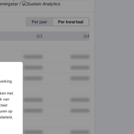
/
Per jaar
Per kwartaal
Q3
Q4
XXXXXXX
XXXXXXX
XXXXXXX
XXXXXXX
XXXXXXX
XXXXXXX
werking
aken met
ik van
XXXXXXX
XXXXXXX
teer
XXXXXXX
XXXXXXX
uren op
ebeleid.
XXXXXXX
XXXXXXX