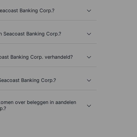
eacoast Banking Corp.?
an Seacoast Banking Corp.?
ast Banking Corp. verhandeld?
 Seacoast Banking Corp.?
komen over beleggen in aandelen
p.?