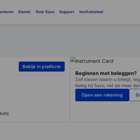
arieven
Kennis
Over Saxo
Support
Institutioneel
Bekijk in platform
Beginnen met beleggen?
Zelf kiezen waarin u belegt, teg
Beleg bij Saxo, net als meer da
Open een rekening
O