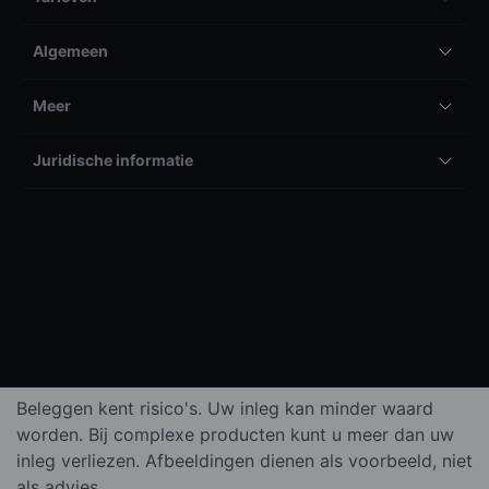
Algemeen
Meer
Juridische informatie
Beleggen kent risico's. Uw inleg kan minder waard
worden. Bij complexe producten kunt u meer dan uw
inleg verliezen. Afbeeldingen dienen als voorbeeld, niet
als advies.