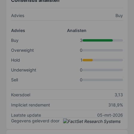
Consensus analisten
Advies
Buy
Advies
Analisten
Buy
3
Overweight
0
Hold
1
Underweight
0
Sell
0
Koersdoel
3,13
Impliciet rendement
318,9%
Laatste update
05-mrt-2026
Gegevens geleverd door