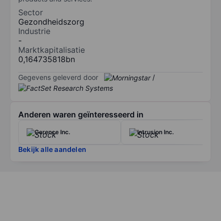
Sector
Gezondheidszorg
Industrie
-
Marktkapitalisatie
0,164735818bn
Gegevens geleverd door
/
Anderen waren geïnteresseerd in
Cerence Inc.
Intrusion Inc.
Bekijk alle aandelen