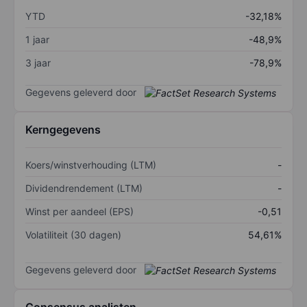
YTD
-32,18%
1 jaar
-48,9%
3 jaar
-78,9%
Gegevens geleverd door
Kerngegevens
Koers/winstverhouding (LTM)
-
Dividendrendement (LTM)
-
Winst per aandeel (EPS)
-0,51
Volatiliteit (30 dagen)
54,61%
Gegevens geleverd door