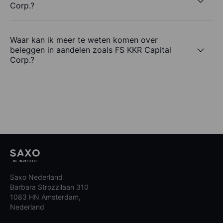
Corp.?
Waar kan ik meer te weten komen over
beleggen in aandelen zoals FS KKR Capital
Corp.?
Saxo Nederland
Barbara Strozzilaan 310
1083 HN Amsterdam,
Nederland