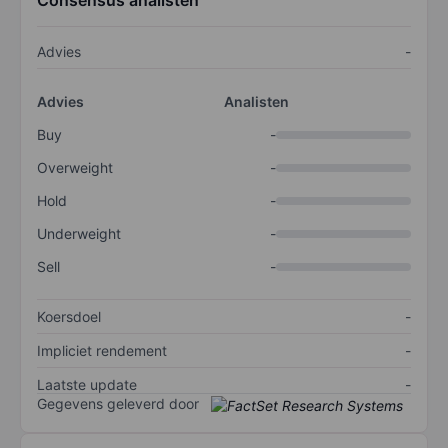
Consensus analisten
Advies
-
Advies
Analisten
Buy
-
Overweight
-
Hold
-
Underweight
-
Sell
-
Koersdoel
-
Impliciet rendement
-
Laatste update
-
Gegevens geleverd door