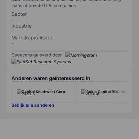
loans of private U.S. companies.
Sector
-
Industrie
-
Marktkapitalisatie
-
Gegevens geleverd door
/
Anderen waren geïnteresseerd in
Capital Southwest Corp.
Golub Capital BDC Inc.
Bekijk alle aandelen