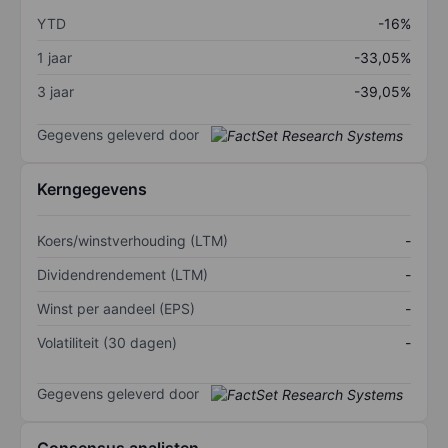
YTD
-16%
1 jaar
-33,05%
3 jaar
-39,05%
Gegevens geleverd door
Kerngegevens
Koers/winstverhouding (LTM)
-
Dividendrendement (LTM)
-
Winst per aandeel (EPS)
-
Volatiliteit (30 dagen)
-
Gegevens geleverd door