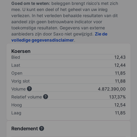
Goed om te weten:
beleggen brengt risico's met zich
mee. U kunt een deel of het geheel van uw inleg
verliezen. In het verleden behaalde resultaten van dit
aandeel zijn geen betrouwbare indicator voor
toekomstige resultaten. Gegevens van externe
aanbieders zijn door Saxo niet gewijzigd.
Zie de
volledige gegevensdisclaimer
.
Koersen
Bied
12,43
Laat
12,44
Open
11,85
Vorig slot
11,88
Volume
4.872.390,00
Relatief volume
137,37%
Hoog
12,54
Laag
11,85
Rendement