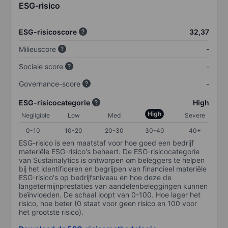
ESG-risico
ESG-risicoscore
32,37
Milieuscore
-
Sociale score
-
Governance-score
-
ESG-risicocategorie
High
High
Negligible
Low
Med
Severe
0-10
10-20
20-30
30-40
40+
ESG-risico is een maatstaf voor hoe goed een bedrijf
materiële ESG-risico's beheert. De ESG-risicocategorie
van Sustainalytics is ontworpen om beleggers te helpen
bij het identificeren en begrijpen van financieel materiële
ESG-risico's op bedrijfsniveau en hoe deze de
langetermijnprestaties van aandelenbeleggingen kunnen
beïnvloeden. De schaal loopt van 0-100. Hoe lager het
risico, hoe beter (0 staat voor geen risico en 100 voor
het grootste risico).