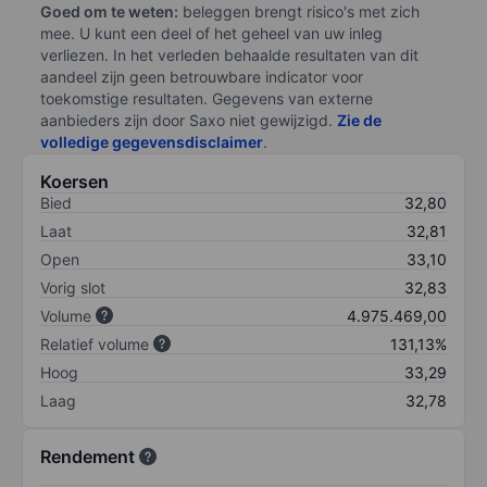
Goed om te weten:
beleggen brengt risico's met zich
mee. U kunt een deel of het geheel van uw inleg
verliezen. In het verleden behaalde resultaten van dit
aandeel zijn geen betrouwbare indicator voor
toekomstige resultaten. Gegevens van externe
aanbieders zijn door Saxo niet gewijzigd.
Zie de
volledige gegevensdisclaimer
.
Koersen
Bied
32,80
Laat
32,81
Open
33,10
Vorig slot
32,83
Volume
4.975.469,00
Relatief volume
131,13%
Hoog
33,29
Laag
32,78
Rendement