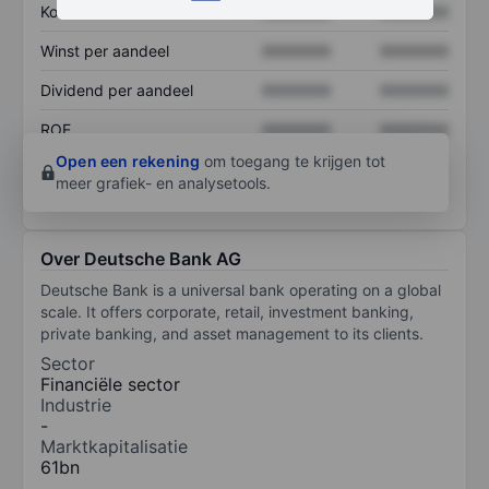
Koers/omzetratio
XXXXXXX
XXXXXXX
Winst per aandeel
XXXXXXX
XXXXXXX
Dividend per aandeel
XXXXXXX
XXXXXXX
ROE
XXXXXXX
XXXXXXX
Open een rekening
om toegang te krijgen tot
meer grafiek- en analysetools.
Over Deutsche Bank AG
Deutsche Bank is a universal bank operating on a global
scale. It offers corporate, retail, investment banking,
private banking, and asset management to its clients.
Sector
Financiële sector
Industrie
-
Marktkapitalisatie
61bn