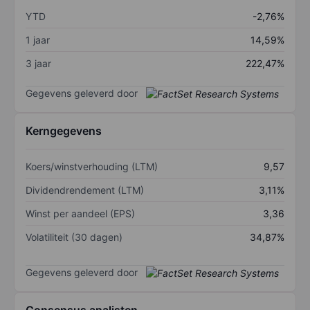
YTD
-2,76%
1 jaar
14,59%
3 jaar
222,47%
Gegevens geleverd door
Kerngegevens
Koers/winstverhouding (LTM)
9,57
Dividendrendement (LTM)
3,11%
Winst per aandeel (EPS)
3,36
Volatiliteit (30 dagen)
34,87%
Gegevens geleverd door