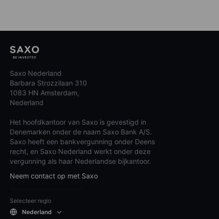
Saxo Nederland
Barbara Strozzilaan 310
1083 HN Amsterdam,
Nederland
Het hoofdkantoor van Saxo is gevestigd in
Denemarken onder de naam Saxo Bank A/S.
Saxo heeft een bankvergunning onder Deens
recht, en Saxo Nederland werkt onder deze
vergunning als haar Nederlandse bijkantoor.
Neem contact op met Saxo
Selecteer regio
Nederland