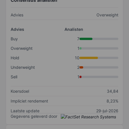
Consensus analisten
Advies
Overweight
Advies
Analisten
Buy
7
Overweight
1
Hold
10
Underweight
2
Sell
1
Koersdoel
34,84
Impliciet rendement
8,23%
Laatste update
29-jul-2026
Gegevens geleverd door