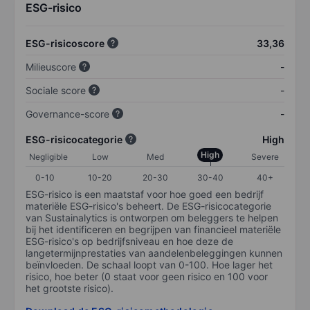
ESG-risico
ESG-risicoscore
33,36
Milieuscore
-
Sociale score
-
Governance-score
-
ESG-risicocategorie
High
High
Negligible
Low
Med
Severe
0-10
10-20
20-30
30-40
40+
ESG-risico is een maatstaf voor hoe goed een bedrijf
materiële ESG-risico's beheert. De ESG-risicocategorie
van Sustainalytics is ontworpen om beleggers te helpen
bij het identificeren en begrijpen van financieel materiële
ESG-risico's op bedrijfsniveau en hoe deze de
langetermijnprestaties van aandelenbeleggingen kunnen
beïnvloeden. De schaal loopt van 0-100. Hoe lager het
risico, hoe beter (0 staat voor geen risico en 100 voor
het grootste risico).