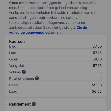
Goed om te weten:
beleggen brengt risico's met zich
mee. U kunt een deel of het geheel van uw inleg
verliezen. In het verleden behaalde resultaten van dit
aandeel zijn geen betrouwbare indicator voor
toekomstige resultaten. Gegevens van externe
aanbieders zijn door Saxo niet gewijzigd.
Zie de
volledige gegevensdisclaimer
.
Koersen
Bied
57,00
Laat
57,25
Open
59,10
Vorig slot
57,75
Volume
-
Relatief volume
-
Hoog
59,33
Laag
56,55
Rendement