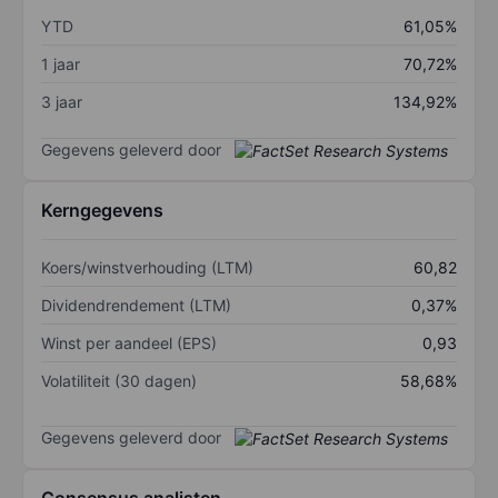
YTD
61,05%
1 jaar
70,72%
3 jaar
134,92%
Gegevens geleverd door
Kerngegevens
Koers/winstverhouding (LTM)
60,82
Dividendrendement (LTM)
0,37%
Winst per aandeel (EPS)
0,93
Volatiliteit (30 dagen)
58,68%
Gegevens geleverd door