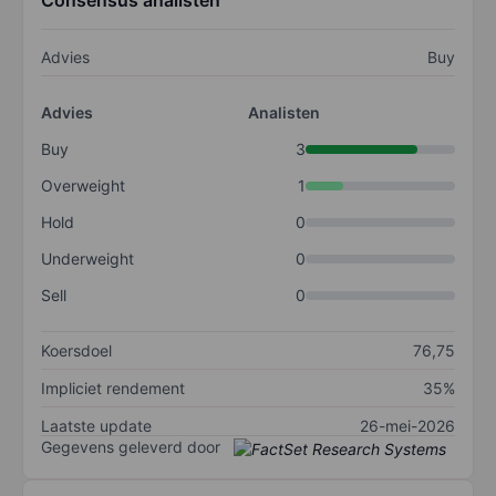
Consensus analisten
Advies
Buy
Advies
Analisten
Buy
3
Overweight
1
Hold
0
Underweight
0
Sell
0
Koersdoel
76,75
Impliciet rendement
35%
Laatste update
26-mei-2026
Gegevens geleverd door