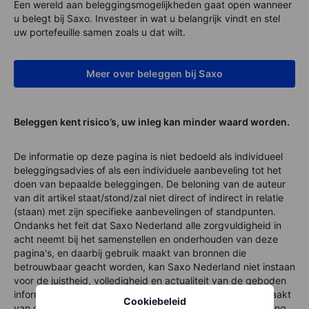
Een wereld aan beleggingsmogelijkheden gaat open wanneer
u belegt bij Saxo. Investeer in wat u belangrijk vindt en stel
uw portefeuille samen zoals u dat wilt.
Meer over beleggen bij Saxo
Beleggen kent risico’s, uw inleg kan minder waard worden.
De informatie op deze pagina is niet bedoeld als individueel
beleggingsadvies of als een individuele aanbeveling tot het
doen van bepaalde beleggingen. De beloning van de auteur
van dit artikel staat/stond/zal niet direct of indirect in relatie
(staan) met zijn specifieke aanbevelingen of standpunten.
Ondanks het feit dat Saxo Nederland alle zorgvuldigheid in
acht neemt bij het samenstellen en onderhouden van deze
pagina's, en daarbij gebruik maakt van bronnen die
betrouwbaar geacht worden, kan Saxo Nederland niet instaan
voor de juistheid, volledigheid en actualiteit van de geboden
informatie. Indien u zonder verificatie of advies gebruikmaakt
Cookiebeleid
van de verstrekte informatie, doet u dat voor eigen rekening