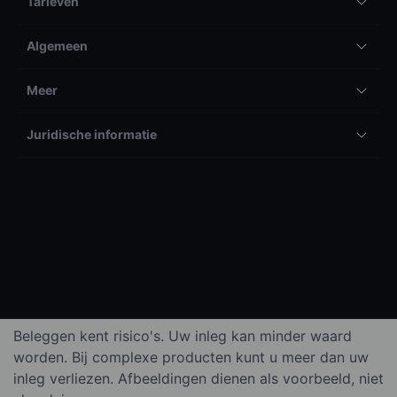
Tarieven
Algemeen
Meer
Juridische informatie
Beleggen kent risico's. Uw inleg kan minder waard
worden. Bij complexe producten kunt u meer dan uw
inleg verliezen. Afbeeldingen dienen als voorbeeld, niet