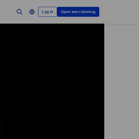
Log in
Open een rekening