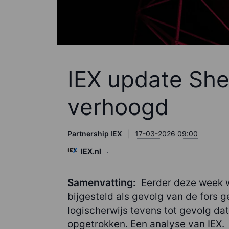
IEX update Shel
verhoogd
Partnership IEX
17-03-2026 09:00
IEX.nl
Samenvatting:
Eerder deze week w
bijgesteld als gevolg van de fors g
logischerwijs tevens tot gevolg d
opgetrokken. Een analyse van IEX.