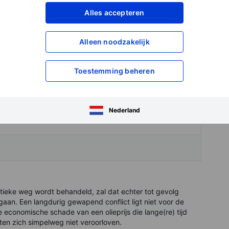
Alles accepteren
Alleen noodzakelijk
Toestemming beheren
Nederland
atieke weg wordt behandeld, zal dat echter tot gevolg
aan. Een langdurig gewapend conflict ligt niet voor de
De economische schade van een olieprijs die lange(re) tijd
sten zich simpelweg niet veroorloven.