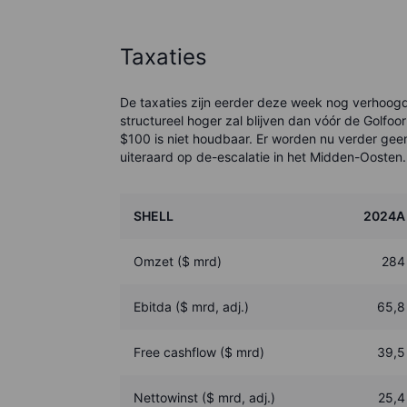
Taxaties
De taxaties zijn eerder deze week nog verhoogd
structureel hoger zal blijven dan vóór de Golfoor
$100 is niet houdbaar. Er worden nu verder geen
uiteraard op de-escalatie in het Midden-Oosten.
SHELL
2024A
Omzet ($ mrd)
284
Ebitda ($ mrd, adj.)
65,8
Free cashflow ($ mrd)
39,5
Nettowinst ($ mrd, adj.)
25,4