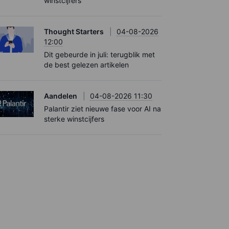
winstcijfers
Thought Starters
04-08-2026
12:00
Dit gebeurde in juli: terugblik met
de best gelezen artikelen
Aandelen
04-08-2026 11:30
Palantir ziet nieuwe fase voor AI na
sterke winstcijfers