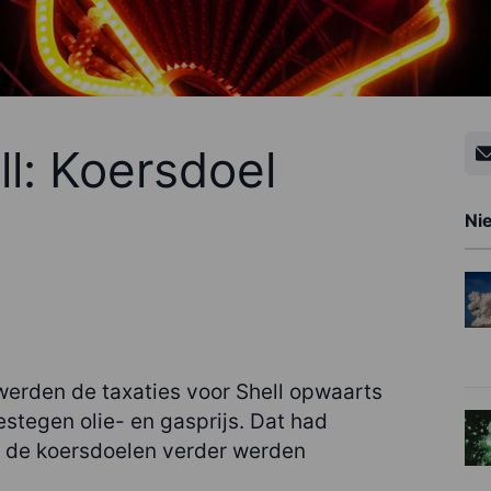
l: Koersdoel
Ni
erden de taxaties voor Shell opwaarts
estegen olie- en gasprijs. Dat had
at de koersdoelen verder werden