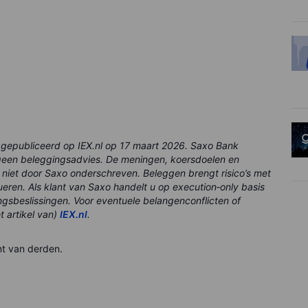
eel gepubliceerd op IEX.nl op 17 maart 2026. Saxo Bank
ft geen beleggingsadvies. De meningen, koersdoelen en
 niet door Saxo onderschreven. Beleggen brengt risico’s met
eren. Als klant van Saxo handelt u op execution‑only basis
ngsbeslissingen. Voor eventuele belangenconflicten of
t artikel van)
IEX.nl
.
nt van derden.