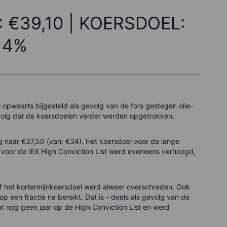
:
€39,10
| KOERSDOEL:
: 4%
opwaarts bijgesteld als gevolg van de fors gestegen olie-
gevolg dat de koersdoelen verder werden opgetrokken.
g naar €37,50 (van: €34). Het koersdoel voor de lange
rdt voor de IEX High Conviction List werd eveneens verhoogd,
of het kortermijnkoersdoel werd alweer overschreden. Ook
op een fractie na bereikt. Dat is - deels als gevolg van de
aat nog geen jaar op de High Conviction List en werd