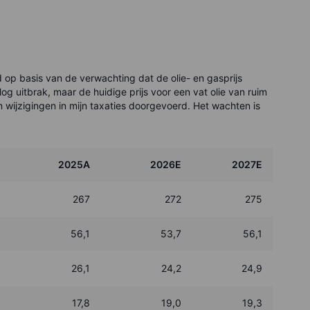
 op basis van de verwachting dat de olie- en gasprijs
log uitbrak, maar de huidige prijs voor een vat olie van ruim
 wijzigingen in mijn taxaties doorgevoerd. Het wachten is
2025A
2026E
2027E
267
272
275
56,1
53,7
56,1
26,1
24,2
24,9
17,8
19,0
19,3