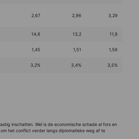
2,67
2,96
3,29
14,6
13,2
11,9
1,45
1,51
1,56
3,2%
3,4%
3,5%
lastig inschatten. Wel is de economische schade al fors en
 om het conflict verder langs diplomatieke weg af te