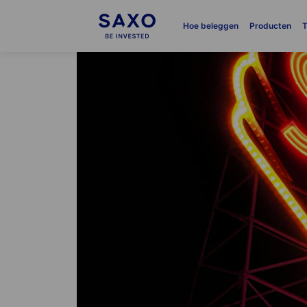
Hoe beleggen
Producten
T