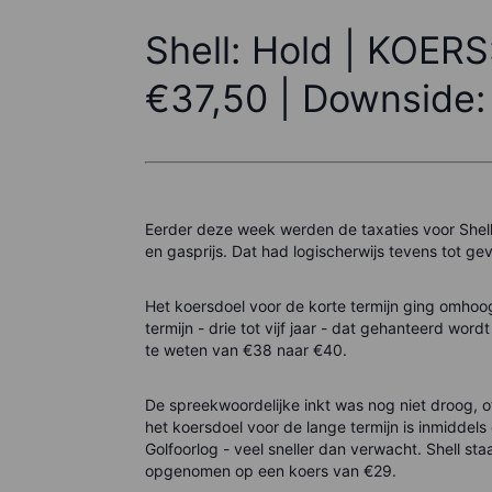
Shell: Hold | KOERS
€37,50
| Downside
Eerder deze week werden de taxaties voor Shell 
en gasprijs. Dat had logischerwijs tevens tot 
Het koersdoel voor de korte termijn ging omhoo
termijn - drie tot vijf jaar - dat gehanteerd wo
te weten van €38 naar €40.
De spreekwoordelijke inkt was nog niet droog, 
het koersdoel voor de lange termijn is inmiddels 
Golfoorlog - veel sneller dan verwacht. Shell st
opgenomen op een koers van €29.