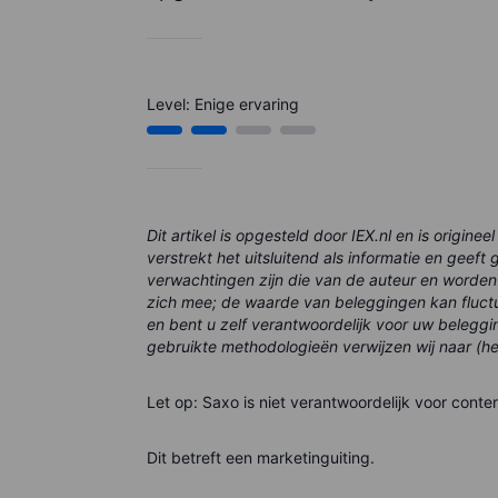
Level: Enige ervaring
Dit artikel is opgesteld door IEX.nl en is origin
verstrekt het uitsluitend als informatie en gee
verwachtingen zijn die van de auteur en worden
zich mee; de waarde van beleggingen kan fluctu
en bent u zelf verantwoordelijk voor uw beleggi
gebruikte methodologieën verwijzen wij naar (he
Let op: Saxo is niet verantwoordelijk voor conte
Dit betreft een marketinguiting.