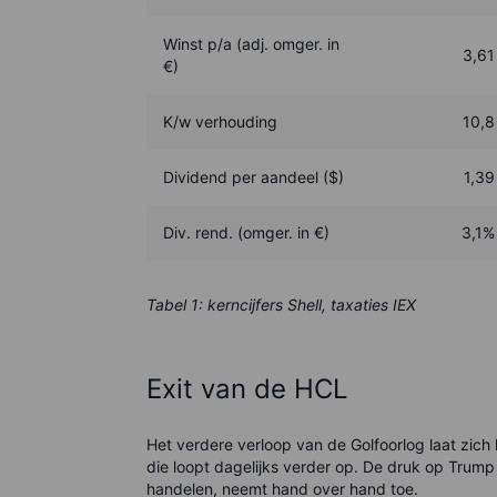
Winst p/a (adj. omger. in
3,61
€)
K/w verhouding
10,8
Dividend per aandeel ($)
1,39
Div. rend. (omger. in €)
3,1%
Tabel 1: kerncijfers Shell, taxaties IEX
Exit van de HCL
Het verdere verloop van de Golfoorlog laat zich 
die loopt dagelijks verder op. De druk op Trump
handelen, neemt hand over hand toe.