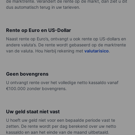
de marktrente. Verandert de rente op de markt, dan ziet u dit
dus automatisch terug in uw tarieven.
Rente op Euro en US-Dollar
Naast rente op Euro’s, ontvangt u ook rente op US-dollars en
andere valuta’s. De rente wordt gebaseerd op de marktrente
van de valuta. Hou hierbij rekening met
valutarisico
.
Geen bovengrens
U ontvangt rente over het volledige netto kassaldo vanaf
€100.000 zonder bovengrens.
Uw geld staat niet vast
U hoeft uw geld niet voor een bepaalde periode vast te
zetten. De rente wordt per dag berekend over uw netto
kassaldo en aan het einde van de maand uitbetaald.