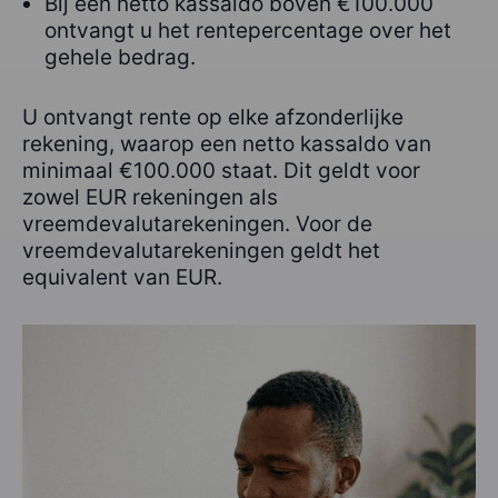
Bij een netto kassaldo boven €100.000
ontvangt u het rentepercentage over het
gehele bedrag.
U ontvangt rente op elke afzonderlijke
rekening, waarop een netto kassaldo van
minimaal €100.000 staat. Dit geldt voor
zowel EUR rekeningen als
vreemdevalutarekeningen. Voor de
vreemdevalutarekeningen geldt het
equivalent van EUR.