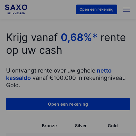
Open een rekening
Krijg vanaf
0,68%
*
rente
op uw cash
U ontvangt rente over uw gehele
netto
kassaldo
vanaf €100.000 in rekeningniveau
Gold.
Open een rekening
Bronze
Silver
Gold